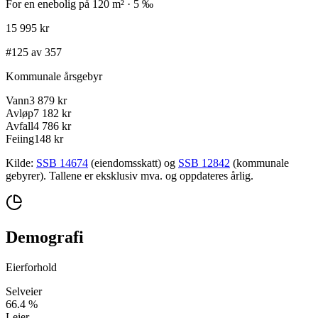
For en enebolig på 120 m² · 5 ‰
15 995 kr
#125 av 357
Kommunale årsgebyr
Vann
3 879 kr
Avløp
7 182 kr
Avfall
4 786 kr
Feiing
148 kr
Kilde:
SSB 14674
(eiendomsskatt) og
SSB 12842
(kommunale
gebyrer). Tallene er eksklusiv mva. og oppdateres årlig.
Demografi
Eierforhold
Selveier
66.4
%
Leier