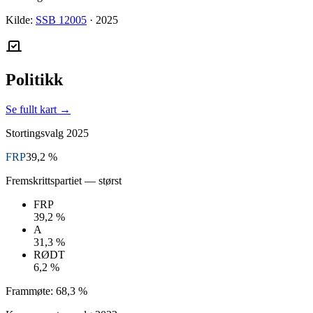
Kilde:
SSB 12005
·
2025
Politikk
Se fullt kart →
Stortingsvalg
2025
FRP
39,2 %
Fremskrittspartiet
— størst
FRP
39,2 %
A
31,3 %
RØDT
6,2 %
Frammøte:
68,3 %