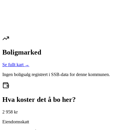
Boligmarked
Se fullt kart →
Ingen boligsalg registrert i SSB-data for denne kommunen.
Hva koster det å bo her?
2 958 kr
Eiendomsskatt