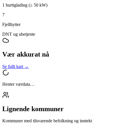
1 hurtiglading (≥ 50 kW)
7
Fjellhytter
DNT og ubetjente
Vær akkurat nå
Se fullt kart →
Henter værdata…
Lignende kommuner
Kommuner med tilsvarende befolkning og inntekt