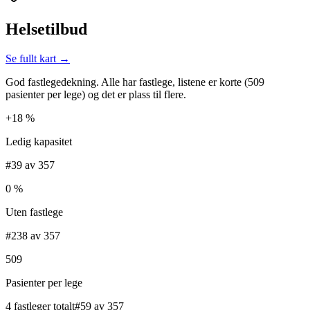
Helsetilbud
Se fullt kart →
God fastlegedekning. Alle har fastlege, listene er korte (509
pasienter per lege) og det er plass til flere.
+18 %
Ledig kapasitet
#39 av 357
0 %
Uten fastlege
#238 av 357
509
Pasienter per lege
4 fastleger totalt
#59 av 357