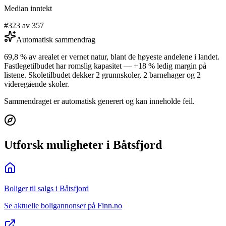
Median inntekt
#323 av 357
Automatisk sammendrag
69,8 % av arealet er vernet natur, blant de høyeste andelene i landet.
Fastlegetilbudet har romslig kapasitet — +18 % ledig margin på
listene. Skoletilbudet dekker 2 grunnskoler, 2 barnehager og 2
videregående skoler.
Sammendraget er automatisk generert og kan inneholde feil.
Utforsk muligheter i Båtsfjord
Boliger til salgs i Båtsfjord
Se aktuelle boligannonser på Finn.no