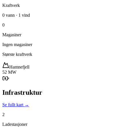
Kraftverk
0 vann · 1 vind
0
Magasiner
Ingen magasiner
Største kraftverk
Hamnefjell
52 MW
Infrastruktur
Se fullt kart →
2
Ladestasjoner