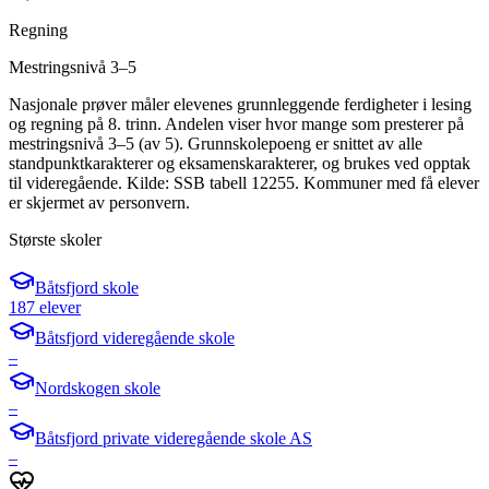
Regning
Mestringsnivå 3–5
Nasjonale prøver måler elevenes grunnleggende ferdigheter i lesing
og regning på 8. trinn. Andelen viser hvor mange som presterer på
mestringsnivå 3–5 (av 5). Grunnskolepoeng er snittet av alle
standpunktkarakterer og eksamenskarakterer, og brukes ved opptak
til videregående. Kilde: SSB tabell 12255. Kommuner med få elever
er skjermet av personvern.
Største skoler
Båtsfjord skole
187 elever
Båtsfjord videregående skole
–
Nordskogen skole
–
Båtsfjord private videregående skole AS
–