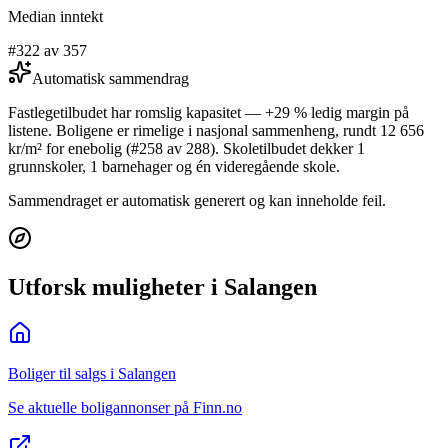
Median inntekt
#322 av 357
Automatisk sammendrag
Fastlegetilbudet har romslig kapasitet — +29 % ledig margin på
listene. Boligene er rimelige i nasjonal sammenheng, rundt 12 656
kr/m² for enebolig (#258 av 288). Skoletilbudet dekker 1
grunnskoler, 1 barnehager og én videregående skole.
Sammendraget er automatisk generert og kan inneholde feil.
Utforsk muligheter i Salangen
Boliger til salgs i Salangen
Se aktuelle boligannonser på Finn.no