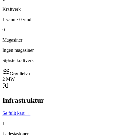
Kraftverk
1 vann · 0 vind
0
Magasiner
Ingen magasiner
Største kraftverk
Grønlielva
2 MW
Infrastruktur
Se fullt kart →
1
Ladestasjoner