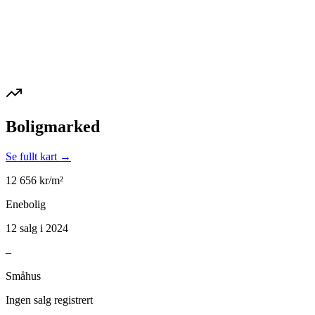
Boligmarked
Se fullt kart →
12 656
kr/m²
Enebolig
12 salg i 2024
–
Småhus
Ingen salg registrert