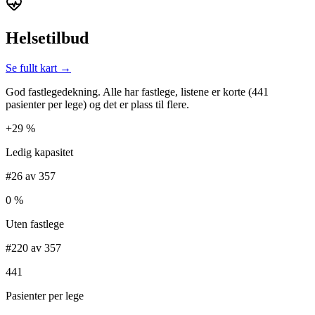
Helsetilbud
Se fullt kart →
God fastlegedekning. Alle har fastlege, listene er korte (441
pasienter per lege) og det er plass til flere.
+29 %
Ledig kapasitet
#26 av 357
0 %
Uten fastlege
#220 av 357
441
Pasienter per lege