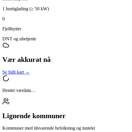
1 hurtiglading (≥ 50 kW)
0
Fjellhytter
DNT og ubetjente
Vær akkurat nå
Se fullt kart →
Henter værdata…
Lignende kommuner
Kommuner med tilsvarende befolkning og inntekt