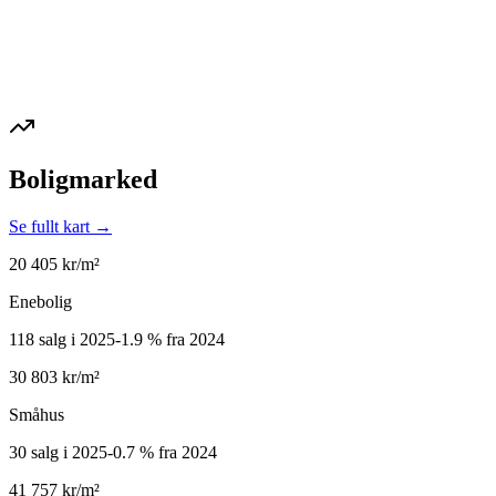
Boligmarked
Se fullt kart →
20 405
kr/m²
Enebolig
118 salg i 2025
-1.9
%
fra 2024
30 803
kr/m²
Småhus
30 salg i 2025
-0.7
%
fra 2024
41 757
kr/m²