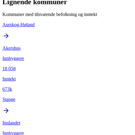
Lignende kommuner
Kommuner med tilsvarende befolkning og inntekt
Aurskog-Høland
Akershus
Innbyggere
18 058
Inntekt
673k
Stange
Innlandet
Innbyggere