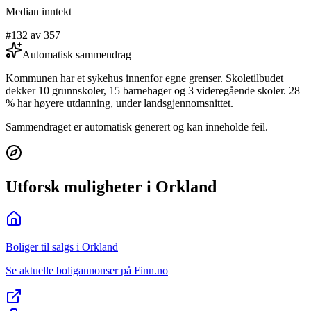
Median inntekt
#132 av 357
Automatisk sammendrag
Kommunen har et sykehus innenfor egne grenser. Skoletilbudet
dekker 10 grunnskoler, 15 barnehager og 3 videregående skoler. 28
% har høyere utdanning, under landsgjennomsnittet.
Sammendraget er automatisk generert og kan inneholde feil.
Utforsk muligheter i Orkland
Boliger til salgs i Orkland
Se aktuelle boligannonser på Finn.no