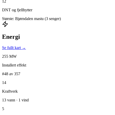
12
DNT og fjellhytter
Største: Bjørndalen mastu (3 senger)
Energi
Se fullt kart →
255 MW
Installert effekt
#48 av 357
14
Kraftverk
13 vann · 1 vind
5