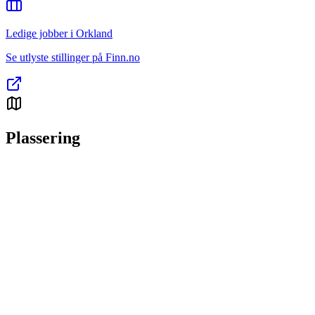
Ledige jobber i Orkland
Se utlyste stillinger på Finn.no
Plassering