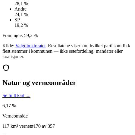
28,1 %
Andre
24,1 %
SP
19,2 %
Frammøte:
59,2 %
Kilde:
Valgdirektoratet
. Resultatene viser kun hvilket parti som fikk
flest stemmer i kommunen — ikke setefordeling, mandater eller
koalisjoner.
Natur og verneområder
Se fullt kart →
6,17 %
Verneområde
117 km² vernet
#170 av 357