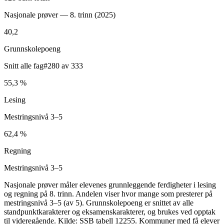
Nasjonale prøver — 8. trinn (
2025
)
40,2
Grunnskolepoeng
Snitt alle fag
#280 av 333
55,3 %
Lesing
Mestringsnivå 3–5
62,4 %
Regning
Mestringsnivå 3–5
Nasjonale prøver måler elevenes grunnleggende ferdigheter i lesing
og regning på 8. trinn. Andelen viser hvor mange som presterer på
mestringsnivå 3–5 (av 5). Grunnskolepoeng er snittet av alle
standpunktkarakterer og eksamenskarakterer, og brukes ved opptak
til videregående. Kilde: SSB tabell 12255. Kommuner med få elever