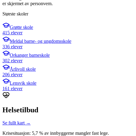
er skjermet av personvern.
Største skoler
Grøtte skole
415 elever
Meldal barne- og ungdomsskole
336 elever
Orkanger barneskole
302 elever
Årlivoll skole
206 elever
Lensvik skole
161 elever
Helsetilbud
Se fullt kart →
Krisesituasjon: 5,7 % av innbyggerne mangler fast lege.