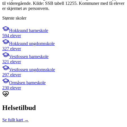
til videregående. Kilde: SSB tabell 12255. Kommuner med få elever
er skjermet av personvern.
Største skoler
Hokksund barneskole
594 elever
Hokksund ungdomsskole
327 elever
Vestfossen barneskole
321 elever
Vestfossen ungdomsskole
297 elever
Ormåsen barneskole
230 elever
Helsetilbud
Se fullt kart →