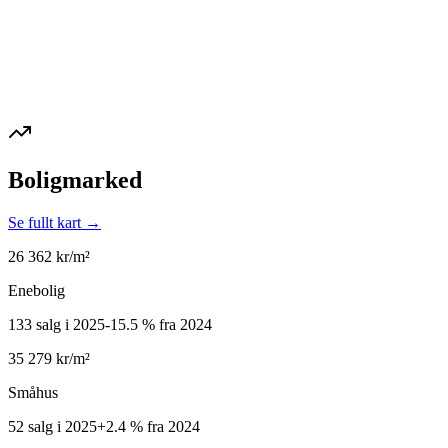
Boligmarked
Se fullt kart →
26 362
kr/m²
Enebolig
133 salg i 2025
-15.5
%
fra 2024
35 279
kr/m²
Småhus
52 salg i 2025
+
2.4
%
fra 2024