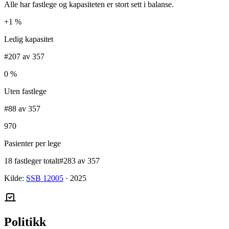
Alle har fastlege og kapasiteten er stort sett i balanse.
+1 %
Ledig kapasitet
#207 av 357
0 %
Uten fastlege
#88 av 357
970
Pasienter per lege
18 fastleger totalt
#283 av 357
Kilde:
SSB 12005
·
2025
Politikk