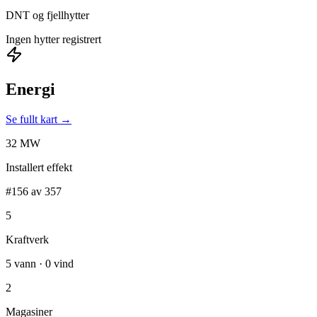
DNT og fjellhytter
Ingen hytter registrert
Energi
Se fullt kart →
32 MW
Installert effekt
#156 av 357
5
Kraftverk
5 vann · 0 vind
2
Magasiner