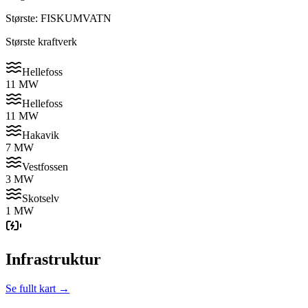
Største: FISKUMVATN
Største kraftverk
Hellefoss
11 MW
Hellefoss
11 MW
Hakavik
7 MW
Vestfossen
3 MW
Skotselv
1 MW
Infrastruktur
Se fullt kart →