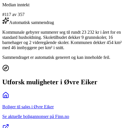
Median inntekt
#117 av 357
Automatisk sammendrag
Kommunale gebyrer summerer seg til rundt 23 232 kr i året for en
standard husholdning. Skoletilbudet dekker 9 grunnskoler, 16
barnehager og 2 videregående skoler. Kommunen dekker 454 km²
med 46 innbyggere per km² i snitt.
Sammendraget er automatisk generert og kan inneholde feil.
Utforsk muligheter i Øvre Eiker
Boliger til salgs i Øvre Eiker
Se aktuelle boligannonser på Finn.no