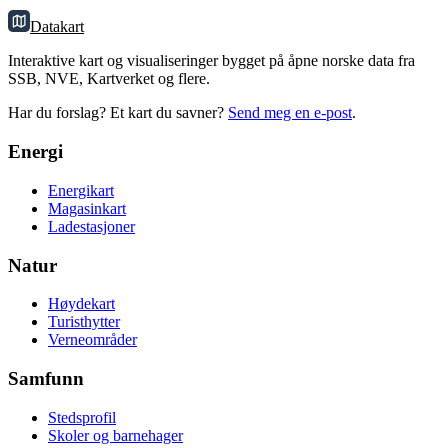
Datakart
Interaktive kart og visualiseringer bygget på åpne norske data fra
SSB, NVE, Kartverket og flere.
Har du forslag? Et kart du savner?
Send meg en e-post
.
Energi
Energikart
Magasinkart
Ladestasjoner
Natur
Høydekart
Turisthytter
Verneområder
Samfunn
Stedsprofil
Skoler og barnehager