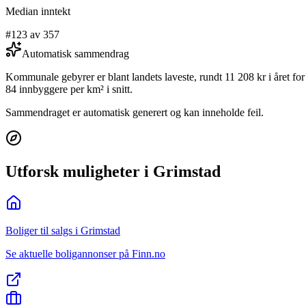
Median inntekt
#123 av 357
Automatisk sammendrag
Kommunale gebyrer er blant landets laveste, rundt 11 208 kr i året 
84 innbyggere per km² i snitt.
Sammendraget er automatisk generert og kan inneholde feil.
Utforsk muligheter i Grimstad
Boliger til salgs i Grimstad
Se aktuelle boligannonser på Finn.no