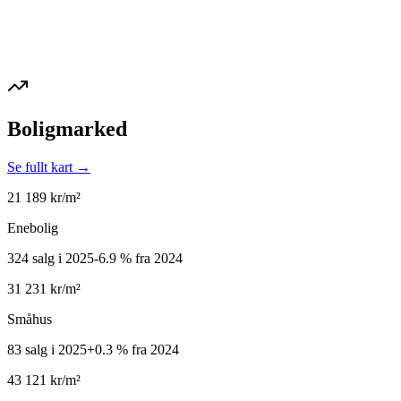
Boligmarked
Se fullt kart →
21 189
kr/m²
Enebolig
324 salg i 2025
-6.9
%
fra 2024
31 231
kr/m²
Småhus
83 salg i 2025
+
0.3
%
fra 2024
43 121
kr/m²