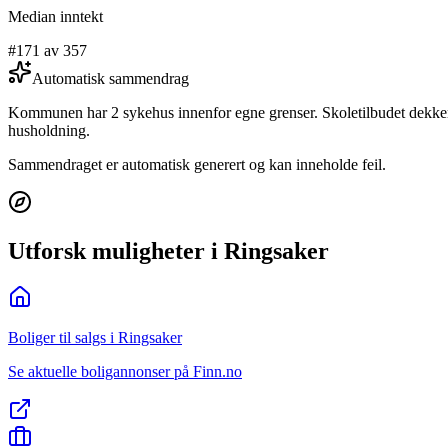
Median inntekt
#171 av 357
Automatisk sammendrag
Kommunen har 2 sykehus innenfor egne grenser. Skoletilbudet dekker 
husholdning.
Sammendraget er automatisk generert og kan inneholde feil.
Utforsk muligheter i Ringsaker
Boliger til salgs i Ringsaker
Se aktuelle boligannonser på Finn.no