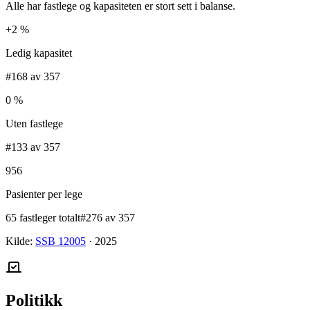
Alle har fastlege og kapasiteten er stort sett i balanse.
+2 %
Ledig kapasitet
#168 av 357
0 %
Uten fastlege
#133 av 357
956
Pasienter per lege
65 fastleger totalt
#276 av 357
Kilde:
SSB 12005
·
2025
Politikk