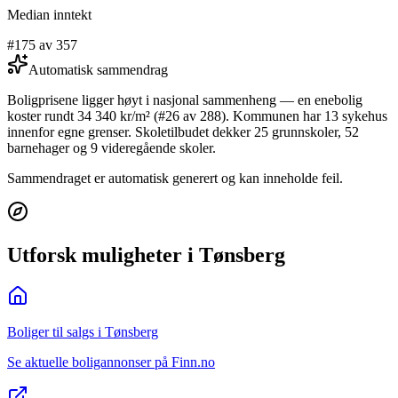
Median inntekt
#175 av 357
Automatisk sammendrag
Boligprisene ligger høyt i nasjonal sammenheng — en enebolig
koster rundt 34 340 kr/m² (#26 av 288). Kommunen har 13 sykehus
innenfor egne grenser. Skoletilbudet dekker 25 grunnskoler, 52
barnehager og 9 videregående skoler.
Sammendraget er automatisk generert og kan inneholde feil.
Utforsk muligheter i Tønsberg
Boliger til salgs i Tønsberg
Se aktuelle boligannonser på Finn.no