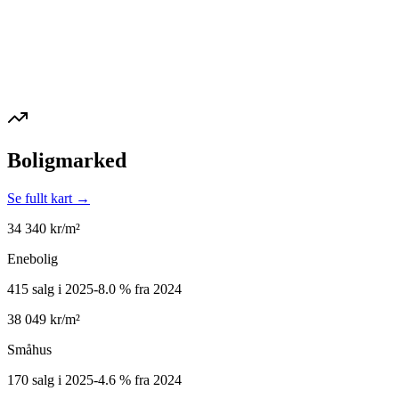
Boligmarked
Se fullt kart →
34 340
kr/m²
Enebolig
415 salg i 2025
-8.0
%
fra 2024
38 049
kr/m²
Småhus
170 salg i 2025
-4.6
%
fra 2024