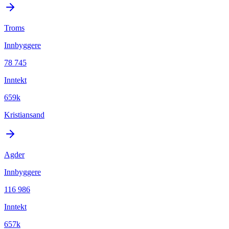
Troms
Innbyggere
78 745
Inntekt
659k
Kristiansand
Agder
Innbyggere
116 986
Inntekt
657k