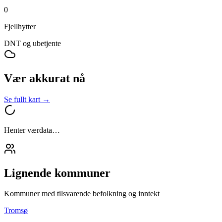
0
Fjellhytter
DNT og ubetjente
Vær akkurat nå
Se fullt kart →
Henter værdata…
Lignende kommuner
Kommuner med tilsvarende befolkning og inntekt
Tromsø