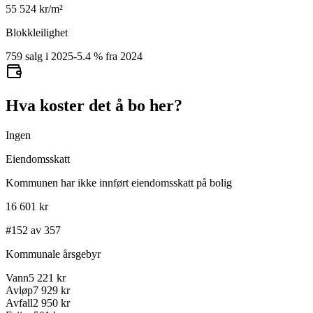
55 524
kr/m²
Blokkleilighet
759 salg i 2025
-5.4
%
fra 2024
Hva koster det å bo her?
Ingen
Eiendomsskatt
Kommunen har ikke innført eiendomsskatt på bolig
16 601 kr
#152 av 357
Kommunale årsgebyr
Vann
5 221 kr
Avløp
7 929 kr
Avfall
2 950 kr