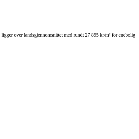
ligger over landsgjennomsnittet med rundt 27 855 kr/m² for enebolig