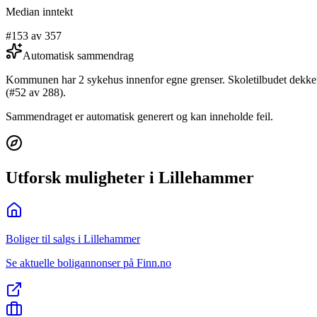
Median inntekt
#153 av 357
Automatisk sammendrag
Kommunen har 2 sykehus innenfor egne grenser. Skoletilbudet dekker 
(#52 av 288).
Sammendraget er automatisk generert og kan inneholde feil.
Utforsk muligheter i Lillehammer
Boliger til salgs i Lillehammer
Se aktuelle boligannonser på Finn.no