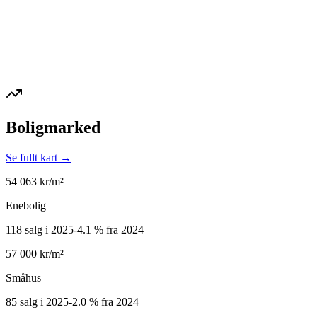
Boligmarked
Se fullt kart →
54 063
kr/m²
Enebolig
118 salg i 2025
-4.1
%
fra 2024
57 000
kr/m²
Småhus
85 salg i 2025
-2.0
%
fra 2024