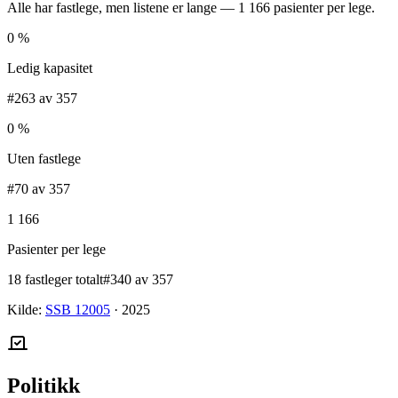
Alle har fastlege, men listene er lange — 1 166 pasienter per lege.
0 %
Ledig kapasitet
#263 av 357
0 %
Uten fastlege
#70 av 357
1 166
Pasienter per lege
18 fastleger totalt
#340 av 357
Kilde:
SSB 12005
·
2025
Politikk