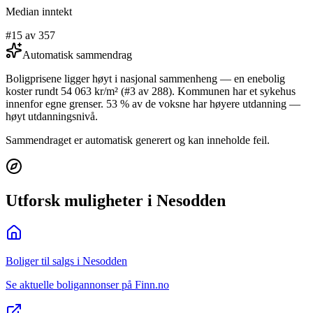
Median inntekt
#15 av 357
Automatisk sammendrag
Boligprisene ligger høyt i nasjonal sammenheng — en enebolig
koster rundt 54 063 kr/m² (#3 av 288). Kommunen har et sykehus
innenfor egne grenser. 53 % av de voksne har høyere utdanning —
høyt utdanningsnivå.
Sammendraget er automatisk generert og kan inneholde feil.
Utforsk muligheter i Nesodden
Boliger til salgs i Nesodden
Se aktuelle boligannonser på Finn.no