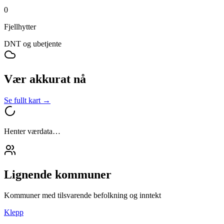
0
Fjellhytter
DNT og ubetjente
Vær akkurat nå
Se fullt kart →
Henter værdata…
Lignende kommuner
Kommuner med tilsvarende befolkning og inntekt
Klepp