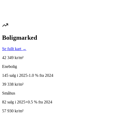
Boligmarked
Se fullt kart →
42 349
kr/m²
Enebolig
145 salg i 2025
-1.0
%
fra 2024
39 338
kr/m²
Småhus
82 salg i 2025
+
0.5
%
fra 2024
57 930
kr/m²