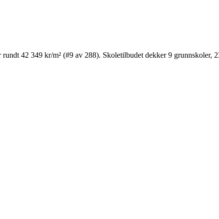
r rundt 42 349 kr/m² (#9 av 288). Skoletilbudet dekker 9 grunnskoler