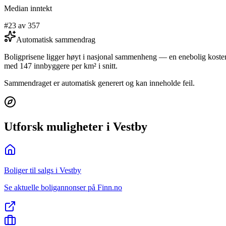
Median inntekt
#23 av 357
Automatisk sammendrag
Boligprisene ligger høyt i nasjonal sammenheng — en enebolig koste
med 147 innbyggere per km² i snitt.
Sammendraget er automatisk generert og kan inneholde feil.
Utforsk muligheter i Vestby
Boliger til salgs i Vestby
Se aktuelle boligannonser på Finn.no