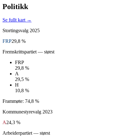
Politikk
Se fullt kart →
Stortingsvalg
2025
FRP
29,8 %
Fremskrittspartiet
— størst
FRP
29,8 %
A
29,5 %
H
10,8 %
Frammøte:
74,8 %
Kommunestyrevalg
2023
A
24,3 %
Arbeiderpartiet
— størst