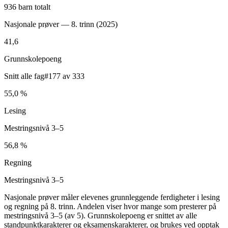
936 barn totalt
Nasjonale prøver — 8. trinn (
2025
)
41,6
Grunnskolepoeng
Snitt alle fag
#177 av 333
55,0 %
Lesing
Mestringsnivå 3–5
56,8 %
Regning
Mestringsnivå 3–5
Nasjonale prøver måler elevenes grunnleggende ferdigheter i lesing
og regning på 8. trinn. Andelen viser hvor mange som presterer på
mestringsnivå 3–5 (av 5). Grunnskolepoeng er snittet av alle
standpunktkarakterer og eksamenskarakterer, og brukes ved opptak