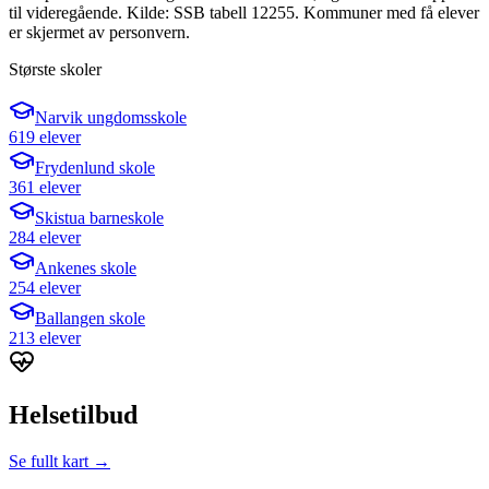
til videregående. Kilde: SSB tabell 12255. Kommuner med få elever
er skjermet av personvern.
Største skoler
Narvik ungdomsskole
619 elever
Frydenlund skole
361 elever
Skistua barneskole
284 elever
Ankenes skole
254 elever
Ballangen skole
213 elever
Helsetilbud
Se fullt kart →