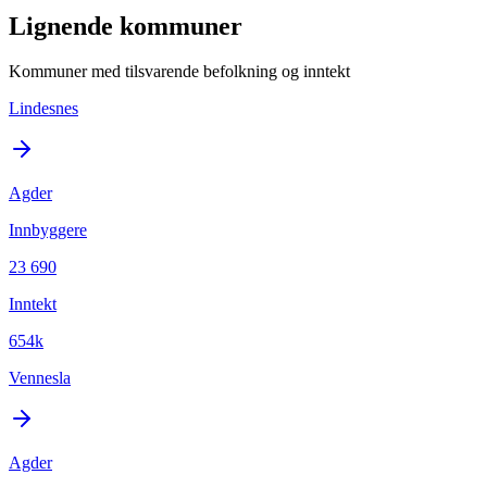
Lignende kommuner
Kommuner med tilsvarende befolkning og inntekt
Lindesnes
Agder
Innbyggere
23 690
Inntekt
654k
Vennesla
Agder