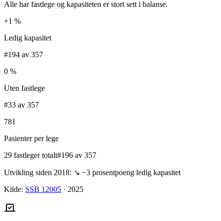
Alle har fastlege og kapasiteten er stort sett i balanse.
+1 %
Ledig kapasitet
#194 av 357
0 %
Uten fastlege
#33 av 357
781
Pasienter per lege
29 fastleger totalt
#196 av 357
Utvikling siden 2018:
↘
−3
prosentpoeng ledig kapasitet
Kilde:
SSB 12005
·
2025