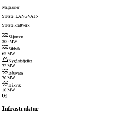
Magasiner
Største: LANGVATN
Største kraftverk
Skjomen
300 MW
Sildvik
65 MW
Nygårdsfjellet
32 MW
Båtsvatn
30 MW
Håkvik
10 MW
Infrastruktur