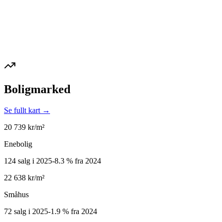
Boligmarked
Se fullt kart →
20 739
kr/m²
Enebolig
124 salg i 2025
-8.3
%
fra 2024
22 638
kr/m²
Småhus
72 salg i 2025
-1.9
%
fra 2024