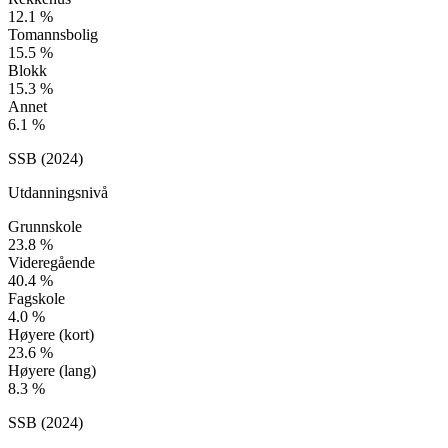
12.1
%
Tomannsbolig
15.5
%
Blokk
15.3
%
Annet
6.1
%
SSB (
2024
)
Utdanningsnivå
Grunnskole
23.8
%
Videregående
40.4
%
Fagskole
4.0
%
Høyere (kort)
23.6
%
Høyere (lang)
8.3
%
SSB (
2024
)