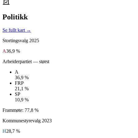
Politikk
Se fullt kart →
Stortingsvalg
2025
A
36,9 %
Arbeiderpartiet
— størst
A
36,9 %
FRP
21,1 %
SP
10,9 %
Frammøte:
77,8 %
Kommunestyrevalg
2023
H
28,7 %