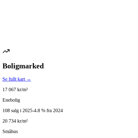
Boligmarked
Se fullt kart →
17 067
kr/m²
Enebolig
108 salg i 2025
-4.8
%
fra 2024
20 734
kr/m²
Småhus