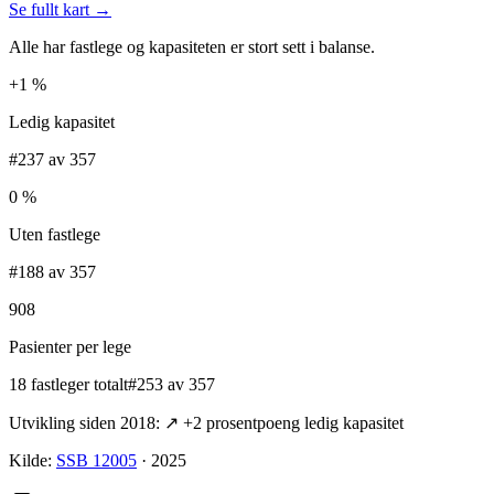
Se fullt kart →
Alle har fastlege og kapasiteten er stort sett i balanse.
+1 %
Ledig kapasitet
#237 av 357
0 %
Uten fastlege
#188 av 357
908
Pasienter per lege
18 fastleger totalt
#253 av 357
Utvikling siden 2018:
↗
+
2
prosentpoeng ledig kapasitet
Kilde:
SSB 12005
·
2025