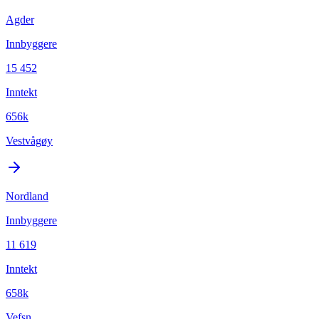
Agder
Innbyggere
15 452
Inntekt
656k
Vestvågøy
Nordland
Innbyggere
11 619
Inntekt
658k
Vefsn