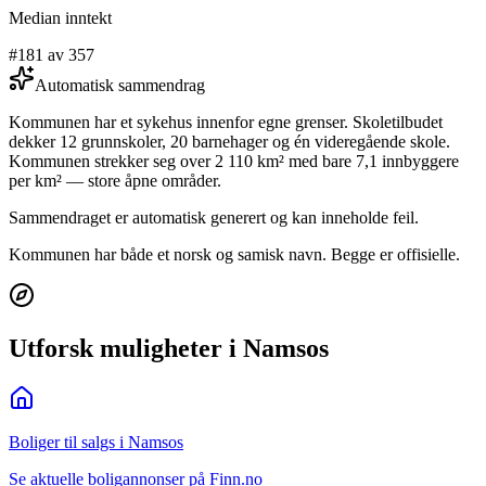
Median inntekt
#181 av 357
Automatisk sammendrag
Kommunen har et sykehus innenfor egne grenser. Skoletilbudet
dekker 12 grunnskoler, 20 barnehager og én videregående skole.
Kommunen strekker seg over 2 110 km² med bare 7,1 innbyggere
per km² — store åpne områder.
Sammendraget er automatisk generert og kan inneholde feil.
Kommunen har både et norsk og samisk navn. Begge er offisielle.
Utforsk muligheter i Namsos
Boliger til salgs i Namsos
Se aktuelle boligannonser på Finn.no