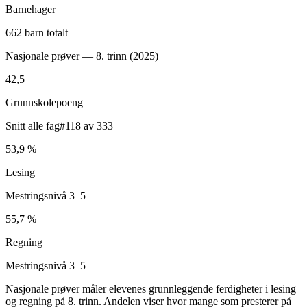
Barnehager
662 barn totalt
Nasjonale prøver — 8. trinn (
2025
)
42,5
Grunnskolepoeng
Snitt alle fag
#118 av 333
53,9 %
Lesing
Mestringsnivå 3–5
55,7 %
Regning
Mestringsnivå 3–5
Nasjonale prøver måler elevenes grunnleggende ferdigheter i lesing
og regning på 8. trinn. Andelen viser hvor mange som presterer på