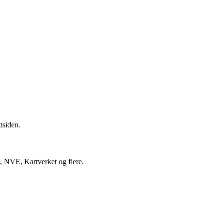
tsiden.
B, NVE, Kartverket og flere.