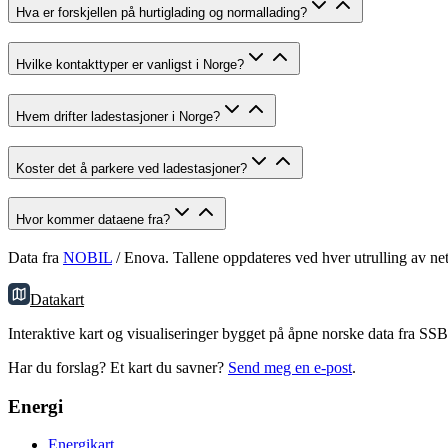
Hva er forskjellen på hurtiglading og normallading?
Hvilke kontakttyper er vanligst i Norge?
Hvem drifter ladestasjoner i Norge?
Koster det å parkere ved ladestasjoner?
Hvor kommer dataene fra?
Data fra
NOBIL
/ Enova. Tallene oppdateres ved hver utrulling av net
Datakart
Interaktive kart og visualiseringer bygget på åpne norske data fra SS
Har du forslag? Et kart du savner?
Send meg en e-post
.
Energi
Energikart