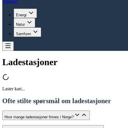
Datakart
Energi
Natur
Samfunn
Ladestasjoner
Laster kart...
Ofte stilte spørsmål om ladestasjoner
Hvor mange ladestasjoner finnes i Norge?