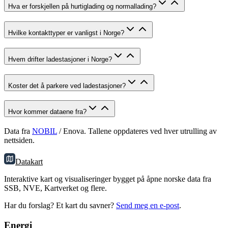
Hva er forskjellen på hurtiglading og normallading?
Hvilke kontakttyper er vanligst i Norge?
Hvem drifter ladestasjoner i Norge?
Koster det å parkere ved ladestasjoner?
Hvor kommer dataene fra?
Data fra
NOBIL
/ Enova. Tallene oppdateres ved hver utrulling av
nettsiden.
Datakart
Interaktive kart og visualiseringer bygget på åpne norske data fra
SSB, NVE, Kartverket og flere.
Har du forslag? Et kart du savner?
Send meg en e-post
.
Energi