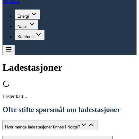
Datakart
Energi
Natur
Samfunn
Ladestasjoner
Laster kart...
Ofte stilte spørsmål om ladestasjoner
Hvor mange ladestasjoner finnes i Norge?