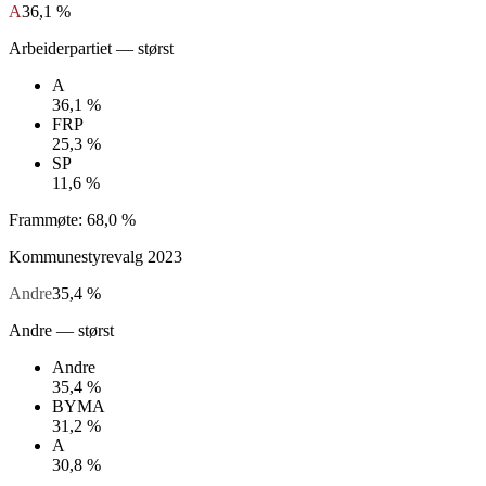
A
36,1 %
Arbeiderpartiet
— størst
A
36,1 %
FRP
25,3 %
SP
11,6 %
Frammøte:
68,0 %
Kommunestyrevalg
2023
Andre
35,4 %
Andre
— størst
Andre
35,4 %
BYMA
31,2 %
A
30,8 %