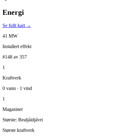
Energi
Se fullt kart →
41 MW
Installert effekt
#148 av 357
1
Kraftverk
0 vann · 1 vind
1
Magasiner
Største: Bealjáidjávri
Største kraftverk