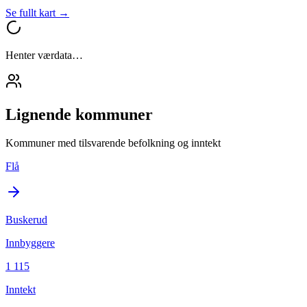
Se fullt kart →
Henter værdata…
Lignende kommuner
Kommuner med tilsvarende befolkning og inntekt
Flå
Buskerud
Innbyggere
1 115
Inntekt