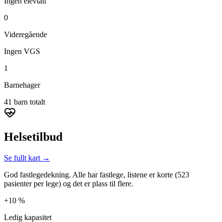
Ingen elevtall
0
Videregående
Ingen VGS
1
Barnehager
41 barn totalt
Helsetilbud
Se fullt kart →
God fastlegedekning. Alle har fastlege, listene er korte (523
pasienter per lege) og det er plass til flere.
+10 %
Ledig kapasitet