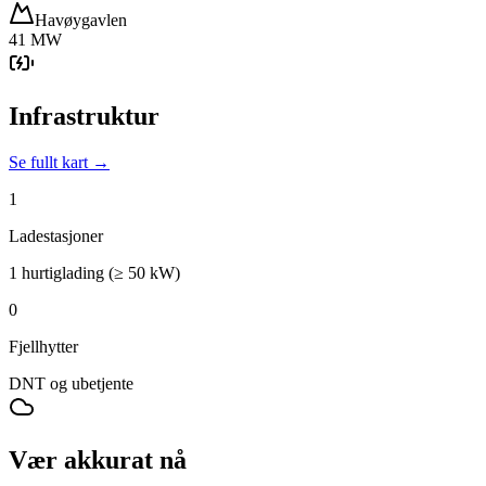
Havøygavlen
41 MW
Infrastruktur
Se fullt kart →
1
Ladestasjoner
1 hurtiglading (≥ 50 kW)
0
Fjellhytter
DNT og ubetjente
Vær akkurat nå