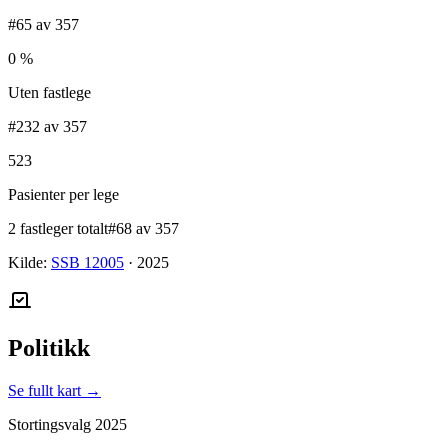
#65 av 357
0 %
Uten fastlege
#232 av 357
523
Pasienter per lege
2 fastleger totalt
#68 av 357
Kilde:
SSB 12005
·
2025
Politikk
Se fullt kart →
Stortingsvalg
2025