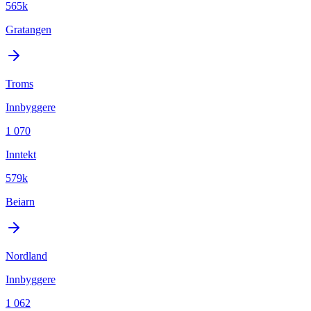
565k
Gratangen
Troms
Innbyggere
1 070
Inntekt
579k
Beiarn
Nordland
Innbyggere
1 062