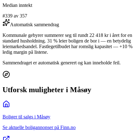
Median inntekt
#339 av 357
Automatisk sammendrag
Kommunale gebyrer summerer seg til rundt 22 418 kr i året for en
standard husholdning. 31 % leier boligen de bor i — en betydelig
leiemarkedsandel. Fastlegetilbudet har romslig kapasitet — +10 %
ledig margin på listene.
Sammendraget er automatisk generert og kan inneholde feil.
Utforsk muligheter i Måsøy
Boliger til salgs i Måsøy
Se aktuelle boligannonser på Finn.no