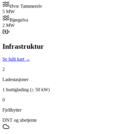
Øvre Tømmerelv
5 MW
Bjørgelva
2 MW
Infrastruktur
Se fullt kart →
2
Ladestasjoner
1 hurtiglading (≥ 50 kW)
0
Fjellhytter
DNT og ubetjente