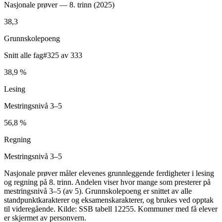
Nasjonale prøver — 8. trinn (
2025
)
38,3
Grunnskolepoeng
Snitt alle fag
#325 av 333
38,9 %
Lesing
Mestringsnivå 3–5
56,8 %
Regning
Mestringsnivå 3–5
Nasjonale prøver måler elevenes grunnleggende ferdigheter i lesing
og regning på 8. trinn. Andelen viser hvor mange som presterer på
mestringsnivå 3–5 (av 5). Grunnskolepoeng er snittet av alle
standpunktkarakterer og eksamenskarakterer, og brukes ved opptak
til videregående. Kilde: SSB tabell 12255. Kommuner med få elever
er skjermet av personvern.