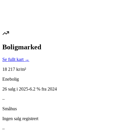
Boligmarked
Se fullt kart →
18 217
kr/m²
Enebolig
26 salg i 2025
-6.2
%
fra 2024
–
Småhus
Ingen salg registrert
–