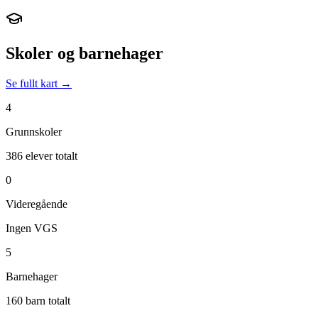
Skoler og barnehager
Se fullt kart →
4
Grunnskoler
386 elever totalt
0
Videregående
Ingen VGS
5
Barnehager
160 barn totalt