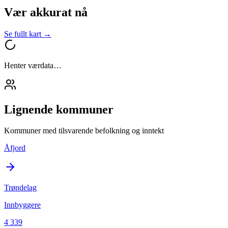
Vær akkurat nå
Se fullt kart →
Henter værdata…
Lignende kommuner
Kommuner med tilsvarende befolkning og inntekt
Åfjord
Trøndelag
Innbyggere
4 339