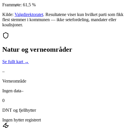
Frammøte:
61,5 %
Kilde:
Valgdirektoratet
. Resultatene viser kun hvilket parti som fikk
flest stemmer i kommunen — ikke setefordeling, mandater eller
koalisjoner.
Natur og verneområder
Se fullt kart →
–
Verneområde
Ingen data
–
0
DNT og fjellhytter
Ingen hytter registrert