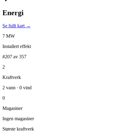
Energi
Se fullt kart →
7 MW
Installert effekt
#207 av 357
2
Kraftverk
2 vann · 0 vind
0
Magasiner
Ingen magasiner
Største kraftverk