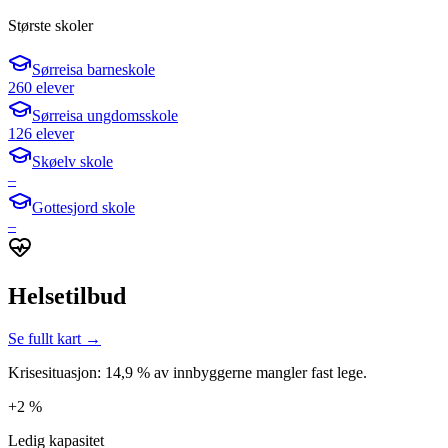
Største skoler
Sørreisa barneskole
260 elever
Sørreisa ungdomsskole
126 elever
Skøelv skole
–
Gottesjord skole
–
Helsetilbud
Se fullt kart →
Krisesituasjon: 14,9 % av innbyggerne mangler fast lege.
+2 %
Ledig kapasitet