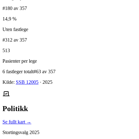
#180 av 357
14,9 %
Uten fastlege
#312 av 357
513
Pasienter per lege
6 fastleger totalt
#63 av 357
Kilde:
SSB 12005
·
2025
Politikk
Se fullt kart →
Stortingsvalg
2025