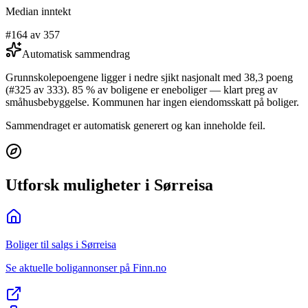
Median inntekt
#164 av 357
Automatisk sammendrag
Grunnskolepoengene ligger i nedre sjikt nasjonalt med 38,3 poeng
(#325 av 333). 85 % av boligene er eneboliger — klart preg av
småhusbebyggelse. Kommunen har ingen eiendomsskatt på boliger.
Sammendraget er automatisk generert og kan inneholde feil.
Utforsk muligheter i Sørreisa
Boliger til salgs i Sørreisa
Se aktuelle boligannonser på Finn.no