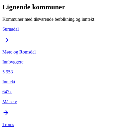
Lignende kommuner
Kommuner med tilsvarende befolkning og inntekt
Surnadal
Møre og Romsdal
Innbyggere
5 953
Inntekt
647k
Målselv
Troms