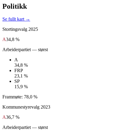
Politikk
Se fullt kart →
Stortingsvalg
2025
A
34,8 %
Arbeiderpartiet
— størst
A
34,8 %
FRP
23,1 %
SP
15,9 %
Frammøte:
78,0 %
Kommunestyrevalg
2023
A
36,7 %
Arbeiderpartiet
— størst