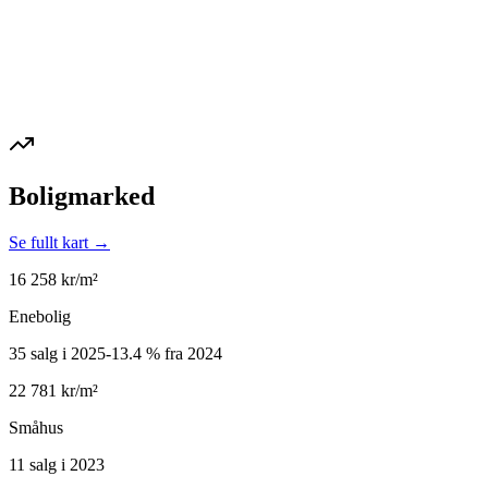
Boligmarked
Se fullt kart →
16 258
kr/m²
Enebolig
35 salg i 2025
-13.4
%
fra 2024
22 781
kr/m²
Småhus
11 salg i 2023