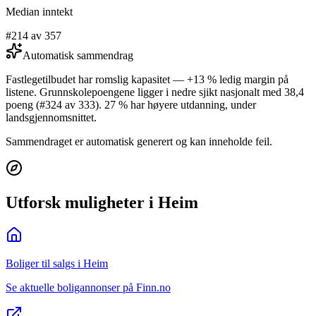
Median inntekt
#214 av 357
Automatisk sammendrag
Fastlegetilbudet har romslig kapasitet — +13 % ledig margin på
listene. Grunnskolepoengene ligger i nedre sjikt nasjonalt med 38,4
poeng (#324 av 333). 27 % har høyere utdanning, under
landsgjennomsnittet.
Sammendraget er automatisk generert og kan inneholde feil.
Utforsk muligheter i Heim
Boliger til salgs i Heim
Se aktuelle boligannonser på Finn.no