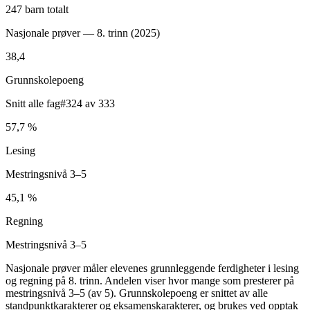
247 barn totalt
Nasjonale prøver — 8. trinn (
2025
)
38,4
Grunnskolepoeng
Snitt alle fag
#324 av 333
57,7 %
Lesing
Mestringsnivå 3–5
45,1 %
Regning
Mestringsnivå 3–5
Nasjonale prøver måler elevenes grunnleggende ferdigheter i lesing
og regning på 8. trinn. Andelen viser hvor mange som presterer på
mestringsnivå 3–5 (av 5). Grunnskolepoeng er snittet av alle
standpunktkarakterer og eksamenskarakterer, og brukes ved opptak