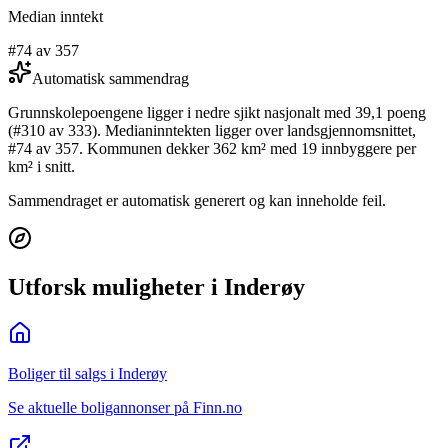
Median inntekt
#74 av 357
Automatisk sammendrag
Grunnskolepoengene ligger i nedre sjikt nasjonalt med 39,1 poeng
(#310 av 333). Medianinntekten ligger over landsgjennomsnittet,
#74 av 357. Kommunen dekker 362 km² med 19 innbyggere per
km² i snitt.
Sammendraget er automatisk generert og kan inneholde feil.
Utforsk muligheter i Inderøy
Boliger til salgs i Inderøy
Se aktuelle boligannonser på Finn.no