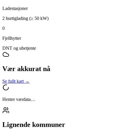
Ladestasjoner
2 hurtiglading (≥ 50 kW)
0
Fjellhytter
DNT og ubetjente
Vær akkurat nå
Se fullt kart →
Henter værdata…
Lignende kommuner