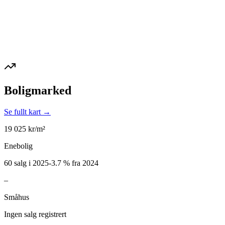
Boligmarked
Se fullt kart →
19 025
kr/m²
Enebolig
60 salg i 2025
-3.7
%
fra 2024
–
Småhus
Ingen salg registrert