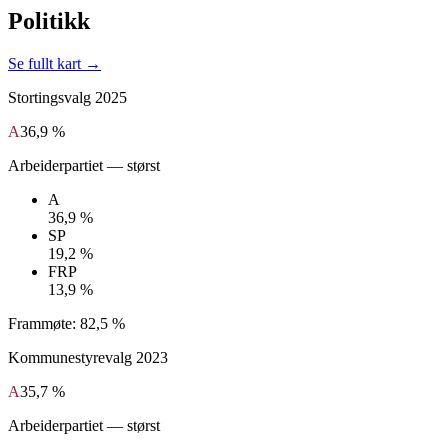
Politikk
Se fullt kart →
Stortingsvalg
2025
A
36,9 %
Arbeiderpartiet
— størst
A
36,9 %
SP
19,2 %
FRP
13,9 %
Frammøte:
82,5 %
Kommunestyrevalg
2023
A
35,7 %
Arbeiderpartiet
— størst