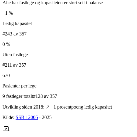
Alle har fastlege og kapasiteten er stort sett i balanse.
+1 %
Ledig kapasitet
#243 av 357
0 %
Uten fastlege
#211 av 357
670
Pasienter per lege
9 fastleger totalt
#128 av 357
Utvikling siden 2018:
↗
+
1
prosentpoeng ledig kapasitet
Kilde:
SSB 12005
·
2025