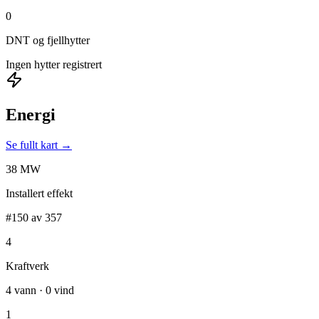
0
DNT og fjellhytter
Ingen hytter registrert
Energi
Se fullt kart →
38 MW
Installert effekt
#150 av 357
4
Kraftverk
4 vann · 0 vind
1