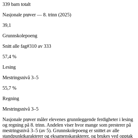
339 barn totalt
Nasjonale prøver — 8. trinn (
2025
)
39,1
Grunnskolepoeng
Snitt alle fag
#310 av 333
57,4 %
Lesing
Mestringsnivå 3–5
55,7 %
Regning
Mestringsnivå 3–5
Nasjonale prøver måler elevenes grunnleggende ferdigheter i lesing
og regning på 8. trinn. Andelen viser hvor mange som presterer på
mestringsnivå 3–5 (av 5). Grunnskolepoeng er snittet av alle
standpunktkarakterer og eksamenskarakterer, og brukes ved opptak