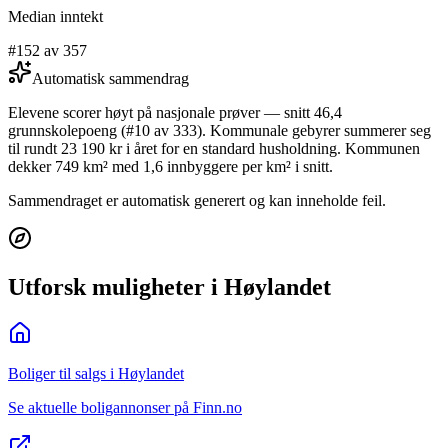
Median inntekt
#152 av 357
Automatisk sammendrag
Elevene scorer høyt på nasjonale prøver — snitt 46,4
grunnskolepoeng (#10 av 333). Kommunale gebyrer summerer seg
til rundt 23 190 kr i året for en standard husholdning. Kommunen
dekker 749 km² med 1,6 innbyggere per km² i snitt.
Sammendraget er automatisk generert og kan inneholde feil.
Utforsk muligheter i Høylandet
Boliger til salgs i Høylandet
Se aktuelle boligannonser på Finn.no