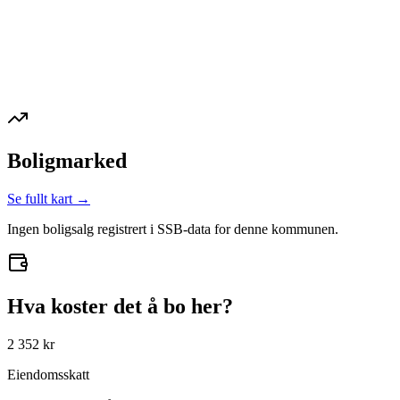
Boligmarked
Se fullt kart →
Ingen boligsalg registrert i SSB-data for denne kommunen.
Hva koster det å bo her?
2 352 kr
Eiendomsskatt