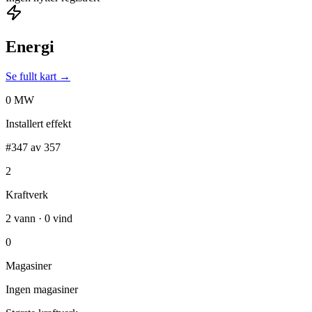
Energi
Se fullt kart →
0 MW
Installert effekt
#347 av 357
2
Kraftverk
2 vann · 0 vind
0
Magasiner
Ingen magasiner