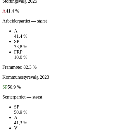
Stortingsvalg
2025
A
41,4 %
Arbeiderpartiet
— størst
A
41,4 %
SP
33,8 %
FRP
10,0 %
Frammøte:
82,3 %
Kommunestyrevalg
2023
SP
50,9 %
Senterpartiet
— størst
SP
50,9 %
A
41,3 %
V