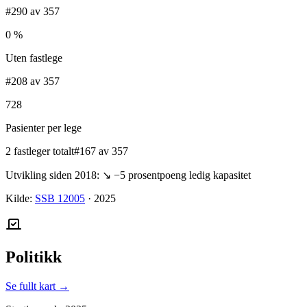
#290 av 357
0 %
Uten fastlege
#208 av 357
728
Pasienter per lege
2 fastleger totalt
#167 av 357
Utvikling siden 2018:
↘
−5
prosentpoeng ledig kapasitet
Kilde:
SSB 12005
·
2025
Politikk
Se fullt kart →