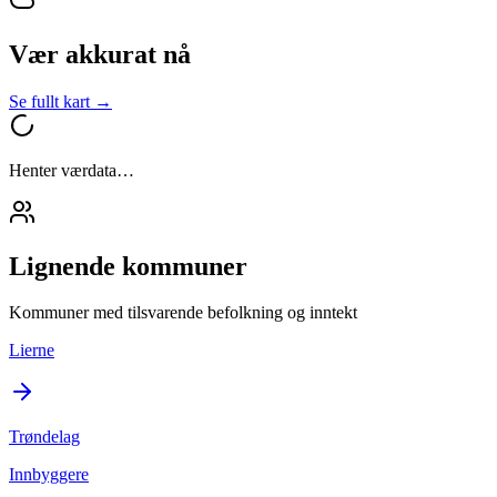
Vær akkurat nå
Se fullt kart →
Henter værdata…
Lignende kommuner
Kommuner med tilsvarende befolkning og inntekt
Lierne
Trøndelag
Innbyggere