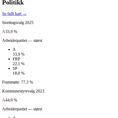
Politikk
Se fullt kart →
Stortingsvalg
2025
A
33,9 %
Arbeiderpartiet
— størst
A
33,9 %
FRP
22,1 %
SP
18,0 %
Frammøte:
77,3 %
Kommunestyrevalg
2023
A
44,9 %
Arbeiderpartiet
— størst
A