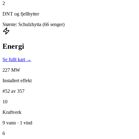
2
DNT og fjellhytter
Største: Schulzhytta (66 senger)
Energi
Se fullt kart →
227 MW
Installert effekt
#52 av 357
10
Kraftverk
9 vann · 1 vind
6