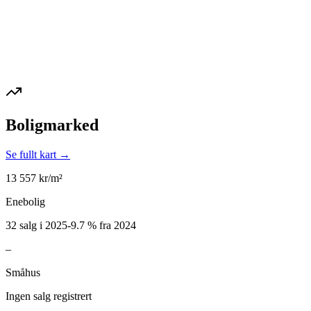
Boligmarked
Se fullt kart →
13 557
kr/m²
Enebolig
32 salg i 2025
-9.7
%
fra 2024
–
Småhus
Ingen salg registrert