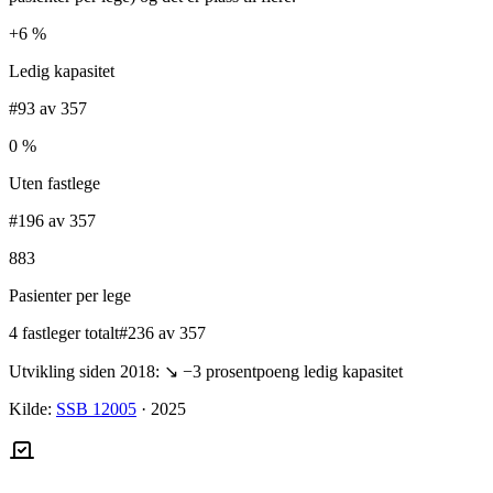
+6 %
Ledig kapasitet
#93 av 357
0 %
Uten fastlege
#196 av 357
883
Pasienter per lege
4 fastleger totalt
#236 av 357
Utvikling siden 2018:
↘
−3
prosentpoeng ledig kapasitet
Kilde:
SSB 12005
·
2025