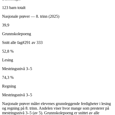
123 barn totalt
Nasjonale prøver — 8. trinn (
2025
)
39,9
Grunnskolepoeng
Snitt alle fag
#291 av 333
52,8 %
Lesing
Mestringsnivå 3–5
74,3 %
Regning
Mestringsnivå 3–5
Nasjonale prøver måler elevenes grunnleggende ferdigheter i lesing
og regning på 8. trinn. Andelen viser hvor mange som presterer på
mestringsnivå 3–5 (av 5). Grunnskolepoeng er snittet av alle