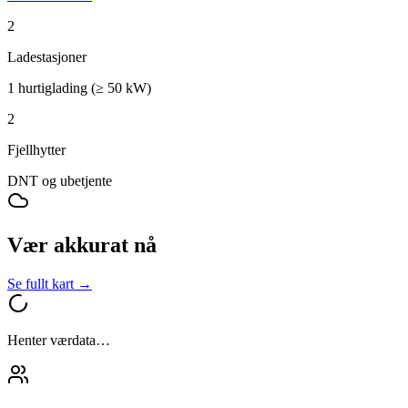
2
Ladestasjoner
1 hurtiglading (≥ 50 kW)
2
Fjellhytter
DNT og ubetjente
Vær akkurat nå
Se fullt kart →
Henter værdata…