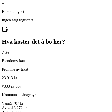
–
Blokkleilighet
Ingen salg registrert
Hva koster det å bo her?
7 ‰
Eiendomsskatt
Promille av takst
23 913 kr
#333 av 357
Kommunale årsgebyr
Vann
5 707 kr
Avløp
13 272 kr