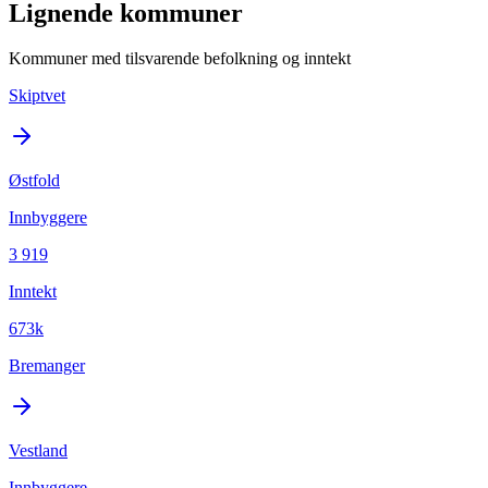
Lignende kommuner
Kommuner med tilsvarende befolkning og inntekt
Skiptvet
Østfold
Innbyggere
3 919
Inntekt
673k
Bremanger
Vestland
Innbyggere