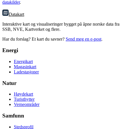
datakilder
.
Datakart
Interaktive kart og visualiseringer bygget på åpne norske data fra
SSB, NVE, Kartverket og flere.
Har du forslag? Et kart du savner?
Send meg en e-post
.
Energi
Energikart
Magasinkart
Ladestasjoner
Natur
Høydekart
Turisthytter
Verneområder
Samfunn
Stedsprofil