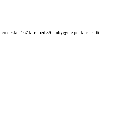
nen dekker 167 km² med 89 innbyggere per km² i snitt.