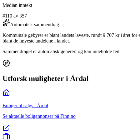
Median inntekt
#110 av 357
Automatisk sammendrag
Kommunale gebyrer er blant landets laveste, rundt 9 707 kr i året for
blant de høyeste andelene i landet.
Sammendraget er automatisk generert og kan inneholde feil.
Utforsk muligheter i Årdal
Boliger til salgs i Årdal
Se aktuelle boligannonser på Finn.no