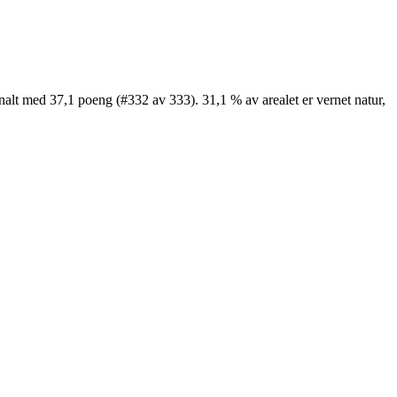
nalt med 37,1 poeng (#332 av 333). 31,1 % av arealet er vernet natur,