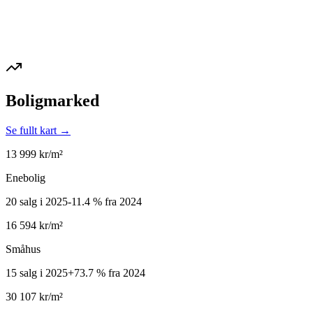
Boligmarked
Se fullt kart →
13 999
kr/m²
Enebolig
20 salg i 2025
-11.4
%
fra 2024
16 594
kr/m²
Småhus
15 salg i 2025
+
73.7
%
fra 2024
30 107
kr/m²