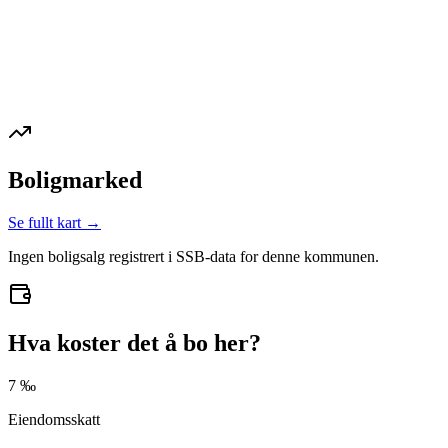
Boligmarked
Se fullt kart →
Ingen boligsalg registrert i SSB-data for denne kommunen.
Hva koster det å bo her?
7 ‰
Eiendomsskatt