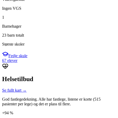
Ingen VGS
1
Barnehager
23 barn totalt
Største skoler
Fedje skule
67 elever
Helsetilbud
Se fullt kart →
God fastlegedekning. Alle har fastlege, listene er korte (515
pasienter per lege) og det er plass til flere.
+94 %