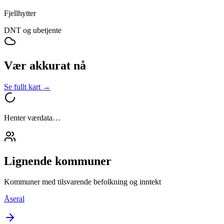
Fjellhytter
DNT og ubetjente
Vær akkurat nå
Se fullt kart →
Henter værdata…
Lignende kommuner
Kommuner med tilsvarende befolkning og inntekt
Åseral