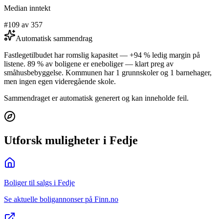
Median inntekt
#109 av 357
Automatisk sammendrag
Fastlegetilbudet har romslig kapasitet — +94 % ledig margin på
listene. 89 % av boligene er eneboliger — klart preg av
småhusbebyggelse. Kommunen har 1 grunnskoler og 1 barnehager,
men ingen egen videregående skole.
Sammendraget er automatisk generert og kan inneholde feil.
Utforsk muligheter i Fedje
Boliger til salgs i Fedje
Se aktuelle boligannonser på Finn.no