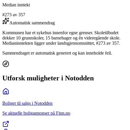
Median inntekt
#273 av 357
Automatisk sammendrag
Kommunen har et sykehus innenfor egne grenser. Skoletilbudet
dekker 10 grunnskoler, 15 barnehager og én videregående skole.
Medianinntekten ligger under landsgjennomsnittet, #273 av 357.
Sammendraget er automatisk generert og kan inneholde feil.
Utforsk muligheter i Notodden
Boliger til salgs i Notodden
Se aktuelle boligannonser på Finn.no