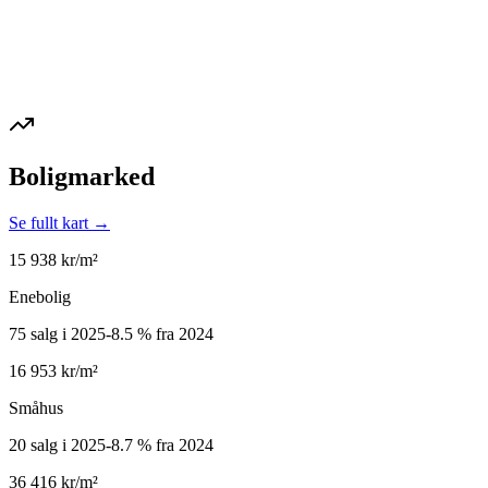
Boligmarked
Se fullt kart →
15 938
kr/m²
Enebolig
75 salg i 2025
-8.5
%
fra 2024
16 953
kr/m²
Småhus
20 salg i 2025
-8.7
%
fra 2024
36 416
kr/m²