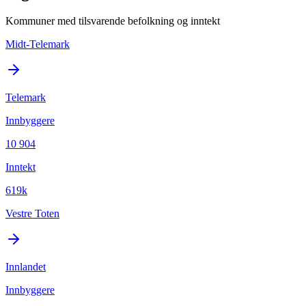
Kommuner med tilsvarende befolkning og inntekt
Midt-Telemark
Telemark
Innbyggere
10 904
Inntekt
619k
Vestre Toten
Innlandet
Innbyggere