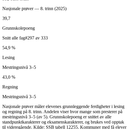
Nasjonale prøver — 8. trinn (
2025
)
39,7
Grunnskolepoeng
Snitt alle fag
#297 av 333
54,9 %
Lesing
Mestringsnivå 3–5
43,0 %
Regning
Mestringsnivå 3–5
Nasjonale prøver måler elevenes grunnleggende ferdigheter i lesing
og regning på 8. trinn. Andelen viser hvor mange som presterer på
mestringsnivå 3–5 (av 5). Grunnskolepoeng er snittet av alle
standpunktkarakterer og eksamenskarakterer, og brukes ved opptak
til videregående. Kilde: SSB tabell 12255. Kommuner med få elever