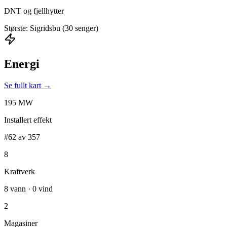
DNT og fjellhytter
Største: Sigridsbu (30 senger)
Energi
Se fullt kart →
195 MW
Installert effekt
#62 av 357
8
Kraftverk
8 vann · 0 vind
2
Magasiner