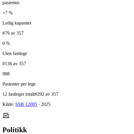
pasienter.
+7 %
Ledig kapasitet
#79 av 357
0 %
Uten fastlege
#136 av 357
988
Pasienter per lege
12 fastleger totalt
#292 av 357
Kilde:
SSB 12005
·
2025
Politikk