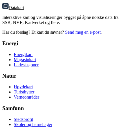
Datakart
Interaktive kart og visualiseringer bygget på åpne norske data fra
SSB, NVE, Kartverket og flere.
Har du forslag? Et kart du savner?
Send meg en e-post
.
Energi
Energikart
Magasinkart
Ladestasjoner
Natur
Høydekart
Turisthytter
Verneområder
Samfunn
Stedsprofil
Skoler og barnehager