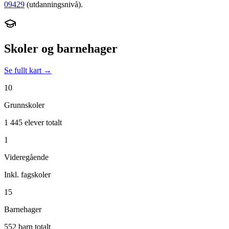
09429
(utdanningsnivå).
Skoler og barnehager
Se fullt kart →
10
Grunnskoler
1 445 elever totalt
1
Videregående
Inkl. fagskoler
15
Barnehager
552 barn totalt