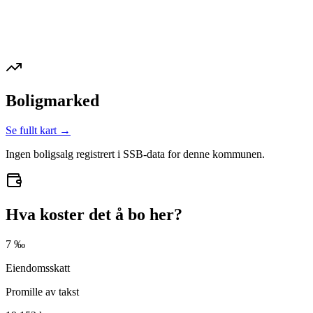
Boligmarked
Se fullt kart →
Ingen boligsalg registrert i SSB-data for denne kommunen.
Hva koster det å bo her?
7 ‰
Eiendomsskatt
Promille av takst