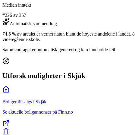
Median inntekt
#226 av 357
Automatisk sammendrag
74,5 % av arealet er vernet natur, blant de høyeste andelene i land
videregående skole.
Sammendraget er automatisk generert og kan inneholde feil.
Utforsk muligheter i Skjåk
Boliger til salgs i Skjåk
Se aktuelle boligannonser på Finn.no