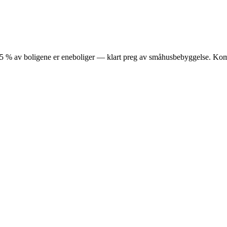
et. 85 % av boligene er eneboliger — klart preg av småhusbebyggelse. 