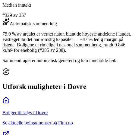
Median inntekt
#329 av 357
Automatisk sammendrag
75,0 % av arealet er vernet natur, blant de høyeste andelene i landet.
Fastlegetilbudet har romslig kapasitet — +47 % ledig margin på
listene. Boligene er rimelige i nasjonal sammenheng, rundt 9 846
kr/m² for enebolig (#285 av 288).
Sammendraget er automatisk generert og kan inneholde feil.
Utforsk muligheter i Dovre
Boliger til salgs i Dovre
Se aktuelle boligannonser på Finn.no