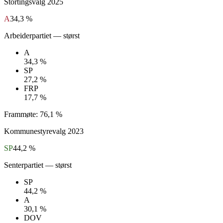
Stortingsvalg
2025
A
34,3 %
Arbeiderpartiet
— størst
A
34,3 %
SP
27,2 %
FRP
17,7 %
Frammøte:
76,1 %
Kommunestyrevalg
2023
SP
44,2 %
Senterpartiet
— størst
SP
44,2 %
A
30,1 %
DOV