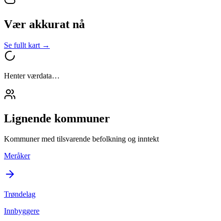
Vær akkurat nå
Se fullt kart →
Henter værdata…
Lignende kommuner
Kommuner med tilsvarende befolkning og inntekt
Meråker
Trøndelag
Innbyggere