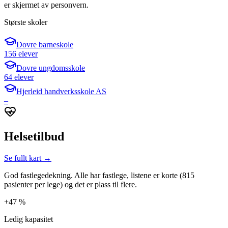
er skjermet av personvern.
Største skoler
Dovre barneskole
156 elever
Dovre ungdomsskole
64 elever
Hjerleid handverksskole AS
–
Helsetilbud
Se fullt kart →
God fastlegedekning. Alle har fastlege, listene er korte (815
pasienter per lege) og det er plass til flere.
+47 %
Ledig kapasitet