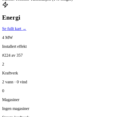
Energi
Se fullt kart →
4 MW
Installert effekt
#224 av 357
2
Kraftverk
2 vann · 0 vind
0
Magasiner
Ingen magasiner