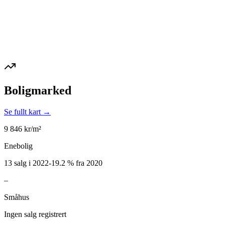
Boligmarked
Se fullt kart →
9 846
kr/m²
Enebolig
13 salg i 2022
-19.2
%
fra 2020
–
Småhus
Ingen salg registrert