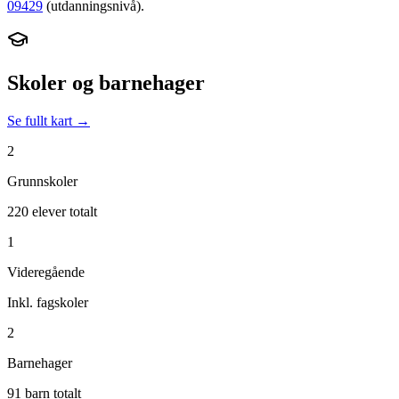
09429
(utdanningsnivå).
Skoler og barnehager
Se fullt kart →
2
Grunnskoler
220 elever totalt
1
Videregående
Inkl. fagskoler
2
Barnehager
91 barn totalt