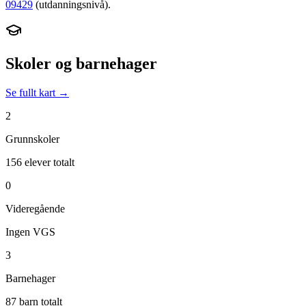
09429
(utdanningsnivå).
Skoler og barnehager
Se fullt kart →
2
Grunnskoler
156 elever totalt
0
Videregående
Ingen VGS
3
Barnehager
87 barn totalt