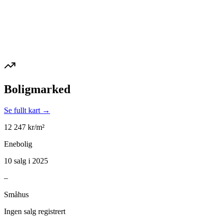
Boligmarked
Se fullt kart →
12 247
kr/m²
Enebolig
10 salg i 2025
–
Småhus
Ingen salg registrert