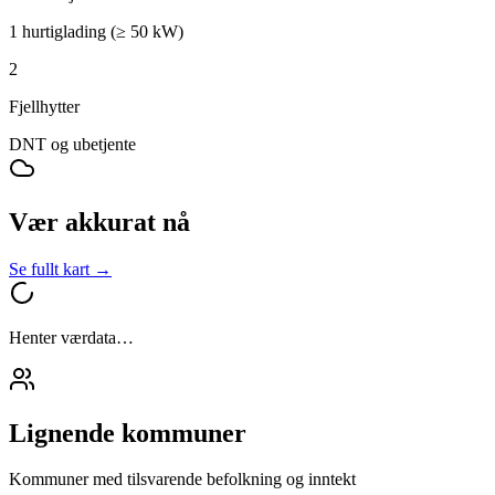
1 hurtiglading (≥ 50 kW)
2
Fjellhytter
DNT og ubetjente
Vær akkurat nå
Se fullt kart →
Henter værdata…
Lignende kommuner
Kommuner med tilsvarende befolkning og inntekt