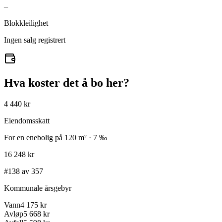
–
Blokkleilighet
Ingen salg registrert
Hva koster det å bo her?
4 440 kr
Eiendomsskatt
For en enebolig på 120 m² · 7 ‰
16 248 kr
#138 av 357
Kommunale årsgebyr
Vann
4 175 kr
Avløp
5 668 kr