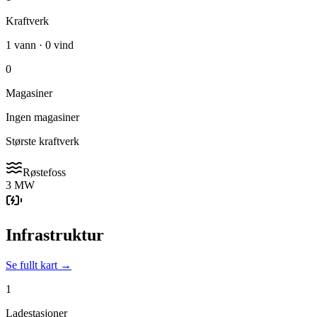
Kraftverk
1 vann · 0 vind
0
Magasiner
Ingen magasiner
Største kraftverk
Røstefoss
3 MW
Infrastruktur
Se fullt kart →
1
Ladestasjoner