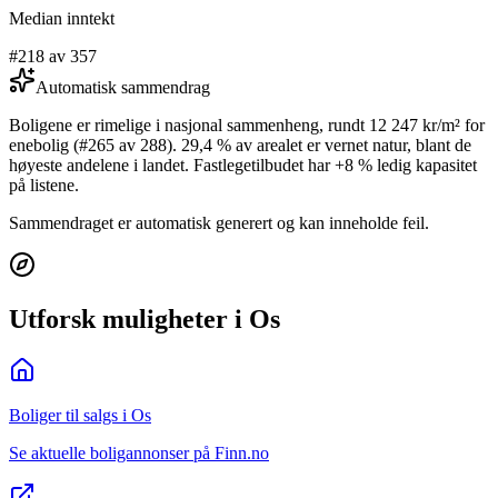
Median inntekt
#218 av 357
Automatisk sammendrag
Boligene er rimelige i nasjonal sammenheng, rundt 12 247 kr/m² for
enebolig (#265 av 288). 29,4 % av arealet er vernet natur, blant de
høyeste andelene i landet. Fastlegetilbudet har +8 % ledig kapasitet
på listene.
Sammendraget er automatisk generert og kan inneholde feil.
Utforsk muligheter i Os
Boliger til salgs i Os
Se aktuelle boligannonser på Finn.no