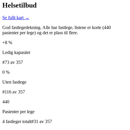
Helsetilbud
Se fullt kart →
God fastlegedekning. Alle har fastlege, listene er korte (440
pasienter per lege) og det er plass til flere.
+8 %
Ledig kapasitet
#73 av 357
0 %
Uten fastlege
#116 av 357
440
Pasienter per lege
4 fastleger totalt
#31 av 357