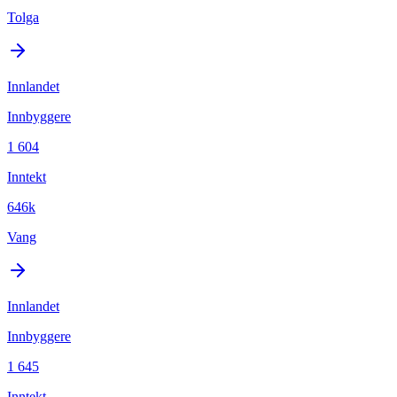
Tolga
Innlandet
Innbyggere
1 604
Inntekt
646k
Vang
Innlandet
Innbyggere
1 645
Inntekt