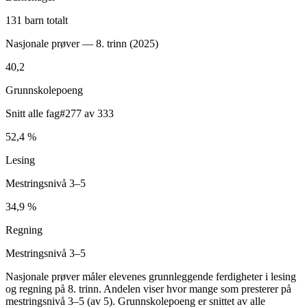
131 barn totalt
Nasjonale prøver — 8. trinn (
2025
)
40,2
Grunnskolepoeng
Snitt alle fag
#277 av 333
52,4 %
Lesing
Mestringsnivå 3–5
34,9 %
Regning
Mestringsnivå 3–5
Nasjonale prøver måler elevenes grunnleggende ferdigheter i lesing
og regning på 8. trinn. Andelen viser hvor mange som presterer på
mestringsnivå 3–5 (av 5). Grunnskolepoeng er snittet av alle