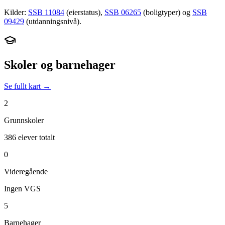
Kilder:
SSB 11084
(eierstatus),
SSB 06265
(boligtyper) og
SSB
09429
(utdanningsnivå).
Skoler og barnehager
Se fullt kart →
2
Grunnskoler
386 elever totalt
0
Videregående
Ingen VGS
5
Barnehager