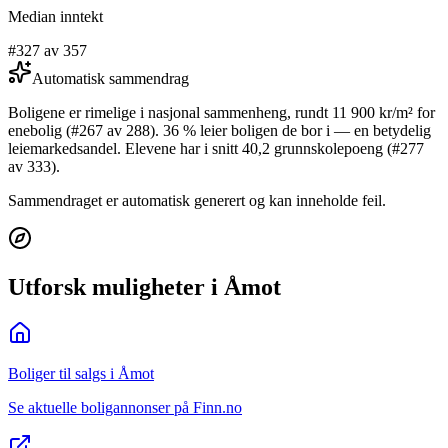
Median inntekt
#327 av 357
Automatisk sammendrag
Boligene er rimelige i nasjonal sammenheng, rundt 11 900 kr/m² for
enebolig (#267 av 288). 36 % leier boligen de bor i — en betydelig
leiemarkedsandel. Elevene har i snitt 40,2 grunnskolepoeng (#277
av 333).
Sammendraget er automatisk generert og kan inneholde feil.
Utforsk muligheter i Åmot
Boliger til salgs i Åmot
Se aktuelle boligannonser på Finn.no