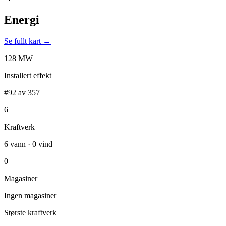
Energi
Se fullt kart →
128 MW
Installert effekt
#92 av 357
6
Kraftverk
6 vann · 0 vind
0
Magasiner
Ingen magasiner
Største kraftverk