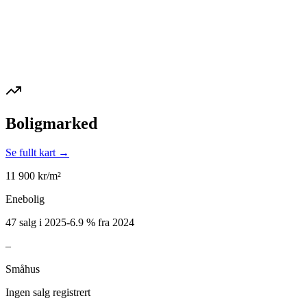
Boligmarked
Se fullt kart →
11 900
kr/m²
Enebolig
47 salg i 2025
-6.9
%
fra 2024
–
Småhus
Ingen salg registrert