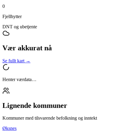
0
Fjellhytter
DNT og ubetjente
Vær akkurat nå
Se fullt kart →
Henter værdata…
Lignende kommuner
Kommuner med tilsvarende befolkning og inntekt
Øksnes