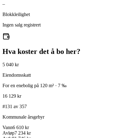
–
Blokkleilighet
Ingen salg registrert
Hva koster det å bo her?
5 040 kr
Eiendomsskatt
For en enebolig på 120 m² · 7 ‰
16 129 kr
#131 av 357
Kommunale årsgebyr
Vann
6 610 kr
Avløp
7 234 kr