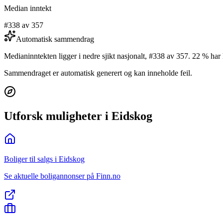
Median inntekt
#338 av 357
Automatisk sammendrag
Medianinntekten ligger i nedre sjikt nasjonalt, #338 av 357. 22 % h
Sammendraget er automatisk generert og kan inneholde feil.
Utforsk muligheter i Eidskog
Boliger til salgs i Eidskog
Se aktuelle boligannonser på Finn.no