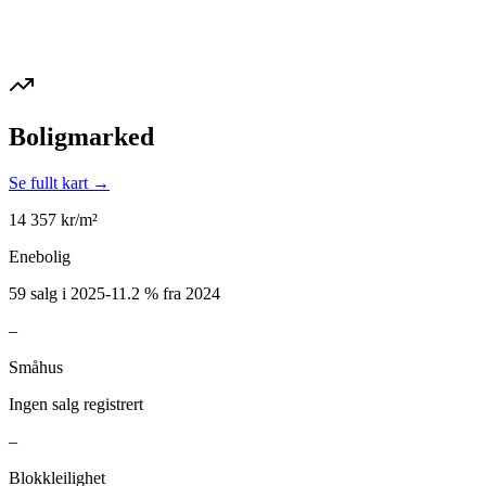
Boligmarked
Se fullt kart →
14 357
kr/m²
Enebolig
59 salg i 2025
-11.2
%
fra 2024
–
Småhus
Ingen salg registrert
–
Blokkleilighet