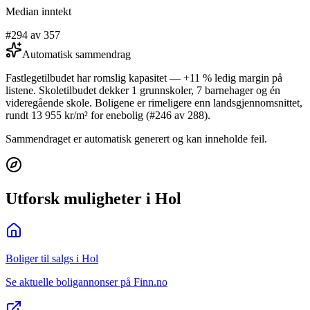
Median inntekt
#294 av 357
Automatisk sammendrag
Fastlegetilbudet har romslig kapasitet — +11 % ledig margin på
listene. Skoletilbudet dekker 1 grunnskoler, 7 barnehager og én
videregående skole. Boligene er rimeligere enn landsgjennomsnittet,
rundt 13 955 kr/m² for enebolig (#246 av 288).
Sammendraget er automatisk generert og kan inneholde feil.
Utforsk muligheter i Hol
Boliger til salgs i Hol
Se aktuelle boligannonser på Finn.no