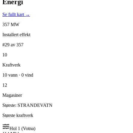
Energi
Se fullt kart →
357 MW
Installert effekt
#29 av 357
10
Kraftverk
10 vann · 0 vind
12
Magasiner
Største: STRANDEVATN
Største kraftverk
Hol 1 (Votna)