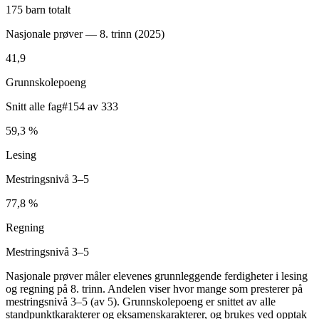
175 barn totalt
Nasjonale prøver — 8. trinn (
2025
)
41,9
Grunnskolepoeng
Snitt alle fag
#154 av 333
59,3 %
Lesing
Mestringsnivå 3–5
77,8 %
Regning
Mestringsnivå 3–5
Nasjonale prøver måler elevenes grunnleggende ferdigheter i lesing
og regning på 8. trinn. Andelen viser hvor mange som presterer på
mestringsnivå 3–5 (av 5). Grunnskolepoeng er snittet av alle
standpunktkarakterer og eksamenskarakterer, og brukes ved opptak