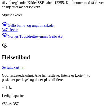
til videregående. Kilde: SSB tabell 12255. Kommuner med få elever
er skjermet av personvern.
Største skoler
Geilo barne- og ungdomsskole
347 elever
Norges Toppidrettsgymnas Geilo AS
–
Helsetilbud
Se fullt kart →
God fastlegedekning. Alle har fastlege, listene er korte (476
pasienter per lege) og det er plass til flere.
+11 %
Ledig kapasitet
#58 av 357