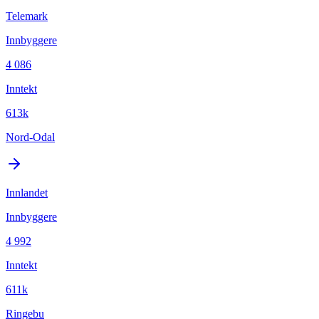
Telemark
Innbyggere
4 086
Inntekt
613k
Nord-Odal
Innlandet
Innbyggere
4 992
Inntekt
611k
Ringebu