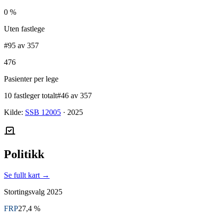
0 %
Uten fastlege
#95 av 357
476
Pasienter per lege
10 fastleger totalt
#46 av 357
Kilde:
SSB 12005
·
2025
Politikk
Se fullt kart →
Stortingsvalg
2025
FRP
27,4 %