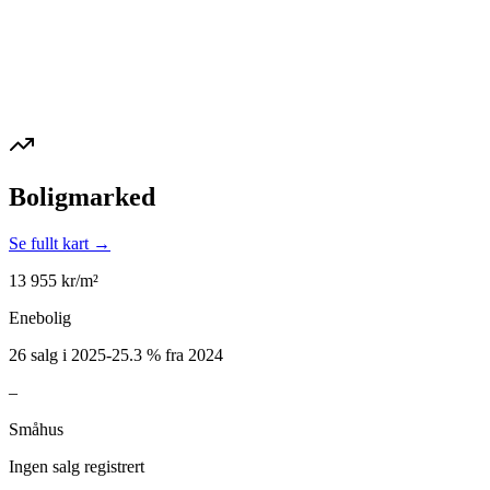
Boligmarked
Se fullt kart →
13 955
kr/m²
Enebolig
26 salg i 2025
-25.3
%
fra 2024
–
Småhus
Ingen salg registrert