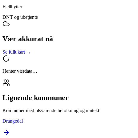
Fjellhytter
DNT og ubetjente
Vær akkurat nå
Se fullt kart →
Henter værdata…
Lignende kommuner
Kommuner med tilsvarende befolkning og inntekt
Drangedal