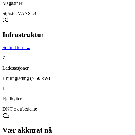
Magasiner
Største: VANSJØ
Infrastruktur
Se fullt kart →
7
Ladestasjoner
1 hurtiglading (≥ 50 kW)
1
Fjellhytter
DNT og ubetjente
Vær akkurat nå