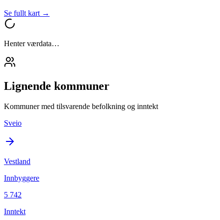
Se fullt kart →
Henter værdata…
Lignende kommuner
Kommuner med tilsvarende befolkning og inntekt
Sveio
Vestland
Innbyggere
5 742
Inntekt