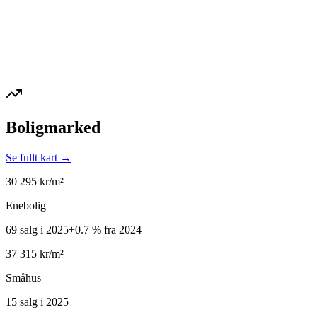
Boligmarked
Se fullt kart →
30 295
kr/m²
Enebolig
69 salg i 2025
+
0.7
%
fra 2024
37 315
kr/m²
Småhus
15 salg i 2025