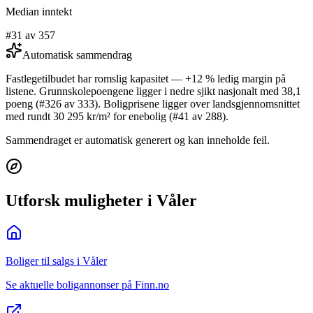
Median inntekt
#31 av 357
Automatisk sammendrag
Fastlegetilbudet har romslig kapasitet — +12 % ledig margin på
listene. Grunnskolepoengene ligger i nedre sjikt nasjonalt med 38,1
poeng (#326 av 333). Boligprisene ligger over landsgjennomsnittet
med rundt 30 295 kr/m² for enebolig (#41 av 288).
Sammendraget er automatisk generert og kan inneholde feil.
Utforsk muligheter i Våler
Boliger til salgs i Våler
Se aktuelle boligannonser på Finn.no