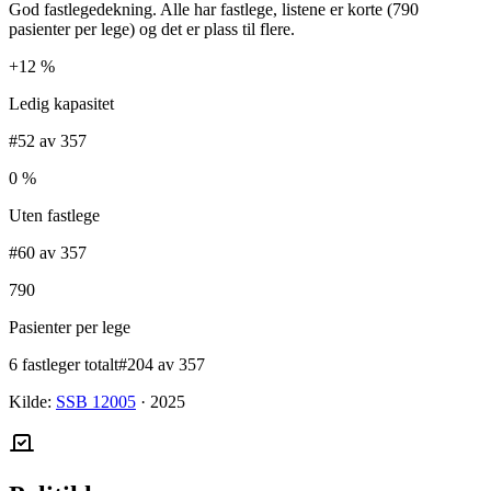
God fastlegedekning. Alle har fastlege, listene er korte (790
pasienter per lege) og det er plass til flere.
+12 %
Ledig kapasitet
#52 av 357
0 %
Uten fastlege
#60 av 357
790
Pasienter per lege
6 fastleger totalt
#204 av 357
Kilde:
SSB 12005
·
2025