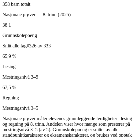
358 barn totalt
Nasjonale prøver — 8. trinn (
2025
)
38,1
Grunnskolepoeng
Snitt alle fag
#326 av 333
65,9 %
Lesing
Mestringsnivå 3–5
67,5 %
Regning
Mestringsnivå 3–5
Nasjonale prøver måler elevenes grunnleggende ferdigheter i lesing
og regning på 8. trinn. Andelen viser hvor mange som presterer på
mestringsnivå 3–5 (av 5). Grunnskolepoeng er snittet av alle
standpunktkarakterer og eksamenskarakterer, og brukes ved opptak