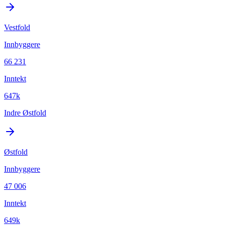
Vestfold
Innbyggere
66 231
Inntekt
647k
Indre Østfold
Østfold
Innbyggere
47 006
Inntekt
649k