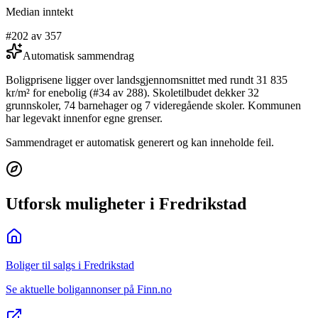
Median inntekt
#202 av 357
Automatisk sammendrag
Boligprisene ligger over landsgjennomsnittet med rundt 31 835
kr/m² for enebolig (#34 av 288). Skoletilbudet dekker 32
grunnskoler, 74 barnehager og 7 videregående skoler. Kommunen
har legevakt innenfor egne grenser.
Sammendraget er automatisk generert og kan inneholde feil.
Utforsk muligheter i Fredrikstad
Boliger til salgs i Fredrikstad
Se aktuelle boligannonser på Finn.no