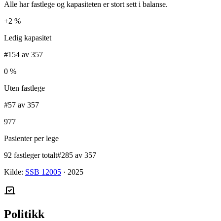
Alle har fastlege og kapasiteten er stort sett i balanse.
+2 %
Ledig kapasitet
#154 av 357
0 %
Uten fastlege
#57 av 357
977
Pasienter per lege
92 fastleger totalt
#285 av 357
Kilde:
SSB 12005
·
2025
Politikk