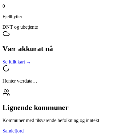
0
Fjellhytter
DNT og ubetjente
Vær akkurat nå
Se fullt kart →
Henter værdata…
Lignende kommuner
Kommuner med tilsvarende befolkning og inntekt
Sandefjord