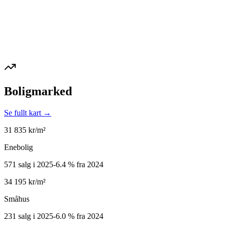
Boligmarked
Se fullt kart →
31 835
kr/m²
Enebolig
571 salg i 2025
-6.4
%
fra 2024
34 195
kr/m²
Småhus
231 salg i 2025
-6.0
%
fra 2024