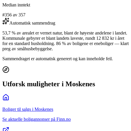
Median inntekt
#356 av 357
Automatisk sammendrag
53,7 % av arealet er vernet natur, blant de høyeste andelene i landet.
Kommunale gebyrer er blant landets laveste, rundt 12 832 kr i året
for en standard husholdning. 86 % av boligene er eneboliger — klart
preg av småhusbebyggelse.
Sammendraget er automatisk generert og kan inneholde feil.
Utforsk muligheter i Moskenes
Boliger til salgs i Moskenes
Se aktuelle boligannonser på Finn.no