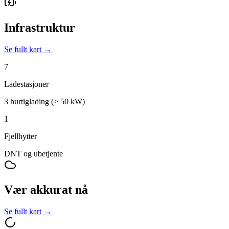
Infrastruktur
Se fullt kart →
7
Ladestasjoner
3 hurtiglading (≥ 50 kW)
1
Fjellhytter
DNT og ubetjente
Vær akkurat nå
Se fullt kart →