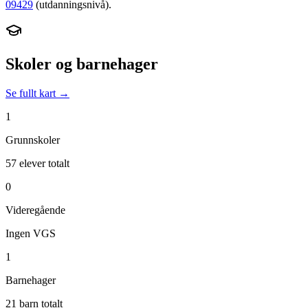
09429
(utdanningsnivå).
Skoler og barnehager
Se fullt kart →
1
Grunnskoler
57 elever totalt
0
Videregående
Ingen VGS
1
Barnehager
21 barn totalt