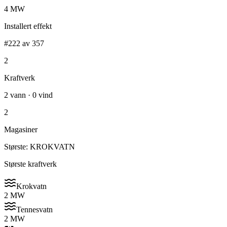
4 MW
Installert effekt
#222 av 357
2
Kraftverk
2 vann · 0 vind
2
Magasiner
Største: KROKVATN
Største kraftverk
Krokvatn
2 MW
Tennesvatn
2 MW