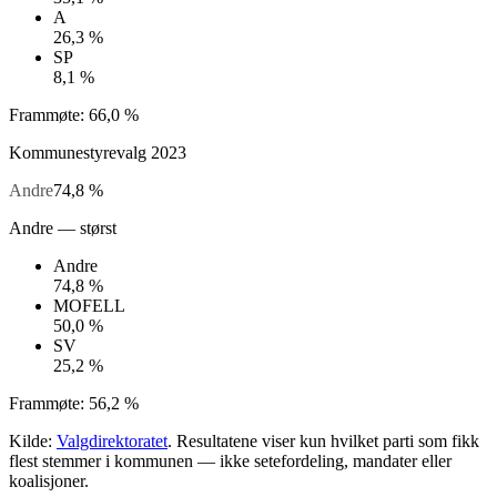
A
26,3 %
SP
8,1 %
Frammøte:
66,0 %
Kommunestyrevalg
2023
Andre
74,8 %
Andre
— størst
Andre
74,8 %
MOFELL
50,0 %
SV
25,2 %
Frammøte:
56,2 %
Kilde:
Valgdirektoratet
. Resultatene viser kun hvilket parti som fikk
flest stemmer i kommunen — ikke setefordeling, mandater eller
koalisjoner.