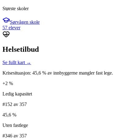
Største skoler
Sørvågen skole
57 elever
Helsetilbud
Se fullt kart →
Krisesituasjon: 45,6 % av innbyggerne mangler fast lege.
+2 %
Ledig kapasitet
#152 av 357
45,6 %
Uten fastlege
#346 av 357