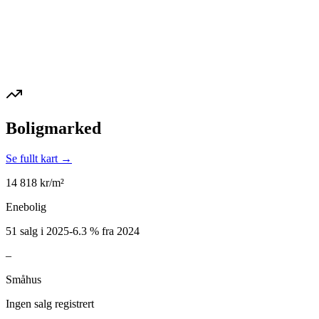
Boligmarked
Se fullt kart →
14 818
kr/m²
Enebolig
51 salg i 2025
-6.3
%
fra 2024
–
Småhus
Ingen salg registrert