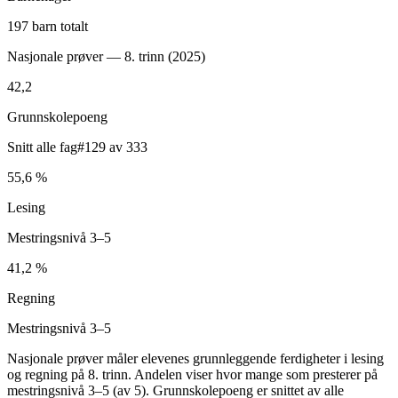
197 barn totalt
Nasjonale prøver — 8. trinn (
2025
)
42,2
Grunnskolepoeng
Snitt alle fag
#129 av 333
55,6 %
Lesing
Mestringsnivå 3–5
41,2 %
Regning
Mestringsnivå 3–5
Nasjonale prøver måler elevenes grunnleggende ferdigheter i lesing
og regning på 8. trinn. Andelen viser hvor mange som presterer på
mestringsnivå 3–5 (av 5). Grunnskolepoeng er snittet av alle