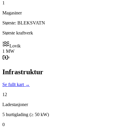
1
Magasiner
Største: BLEKSVATN
Største kraftverk
Lovik
1 MW
Infrastruktur
Se fullt kart →
12
Ladestasjoner
5 hurtiglading (≥ 50 kW)
0