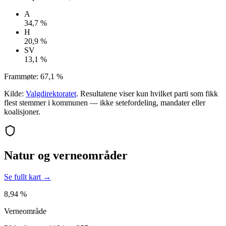
A
34,7 %
H
20,9 %
SV
13,1 %
Frammøte:
67,1 %
Kilde:
Valgdirektoratet
. Resultatene viser kun hvilket parti som fikk
flest stemmer i kommunen — ikke setefordeling, mandater eller
koalisjoner.
Natur og verneområder
Se fullt kart →
8,94 %
Verneområde