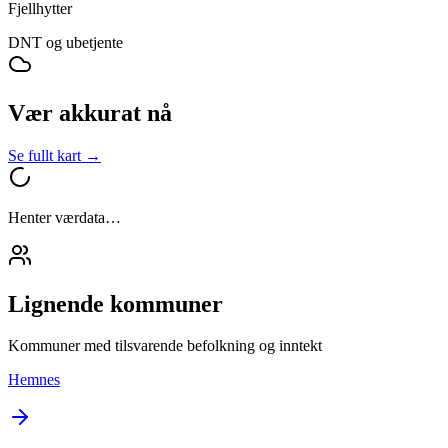
Fjellhytter
DNT og ubetjente
Vær akkurat nå
Se fullt kart →
Henter værdata…
Lignende kommuner
Kommuner med tilsvarende befolkning og inntekt
Hemnes