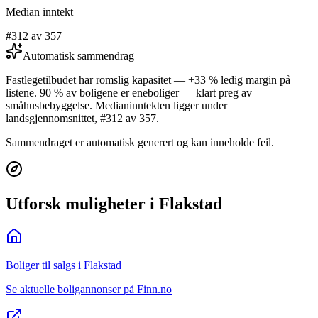
Median inntekt
#312 av 357
Automatisk sammendrag
Fastlegetilbudet har romslig kapasitet — +33 % ledig margin på
listene. 90 % av boligene er eneboliger — klart preg av
småhusbebyggelse. Medianinntekten ligger under
landsgjennomsnittet, #312 av 357.
Sammendraget er automatisk generert og kan inneholde feil.
Utforsk muligheter i Flakstad
Boliger til salgs i Flakstad
Se aktuelle boligannonser på Finn.no