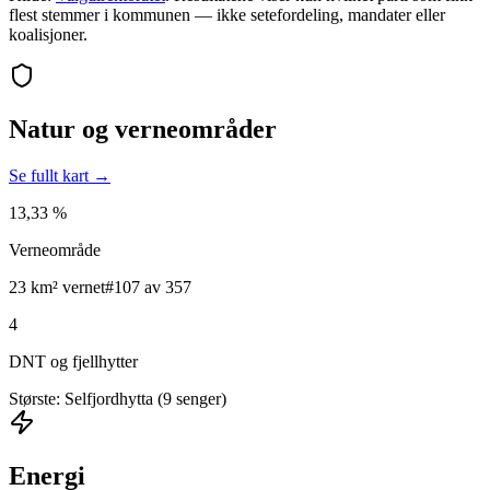
flest stemmer i kommunen — ikke setefordeling, mandater eller
koalisjoner.
Natur og verneområder
Se fullt kart →
13,33 %
Verneområde
23 km² vernet
#107 av 357
4
DNT og fjellhytter
Største: Selfjordhytta (9 senger)
Energi