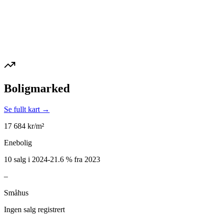
Boligmarked
Se fullt kart →
17 684
kr/m²
Enebolig
10 salg i 2024
-21.6
%
fra 2023
–
Småhus
Ingen salg registrert