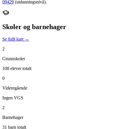
09429
(utdanningsnivå).
Skoler og barnehager
Se fullt kart →
2
Grunnskoler
108 elever totalt
0
Videregående
Ingen VGS
2
Barnehager
31 barn totalt