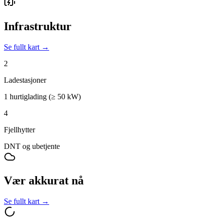
Infrastruktur
Se fullt kart →
2
Ladestasjoner
1 hurtiglading (≥ 50 kW)
4
Fjellhytter
DNT og ubetjente
Vær akkurat nå
Se fullt kart →