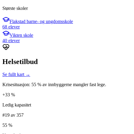
Største skoler
Flakstad barne- og ungdomsskole
68 elever
Vikten skole
40 elever
Helsetilbud
Se fullt kart →
Krisesituasjon: 55 % av innbyggerne mangler fast lege.
+33 %
Ledig kapasitet
#19 av 357
55 %