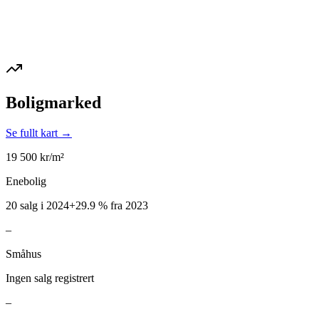
Boligmarked
Se fullt kart →
19 500
kr/m²
Enebolig
20 salg i 2024
+
29.9
%
fra 2023
–
Småhus
Ingen salg registrert
–