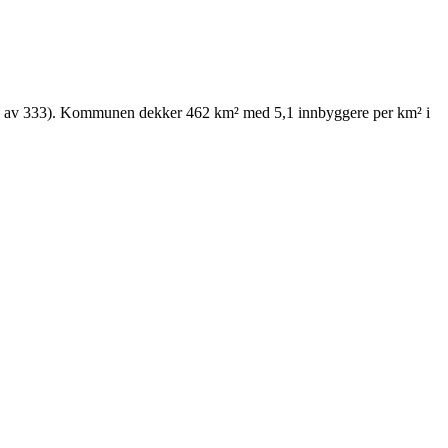
309 av 333). Kommunen dekker 462 km² med 5,1 innbyggere per km² i