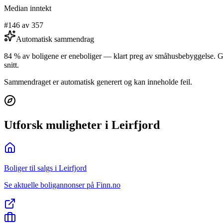
Median inntekt
#146 av 357
Automatisk sammendrag
84 % av boligene er eneboliger — klart preg av småhusbebyggelse. 
snitt.
Sammendraget er automatisk generert og kan inneholde feil.
Utforsk muligheter i Leirfjord
Boliger til salgs i Leirfjord
Se aktuelle boligannonser på Finn.no