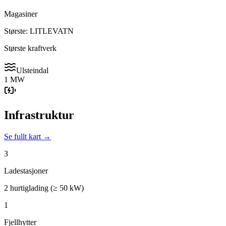
Magasiner
Største: LITLEVATN
Største kraftverk
Ulsteindal
1 MW
Infrastruktur
Se fullt kart →
3
Ladestasjoner
2 hurtiglading (≥ 50 kW)
1
Fjellhytter