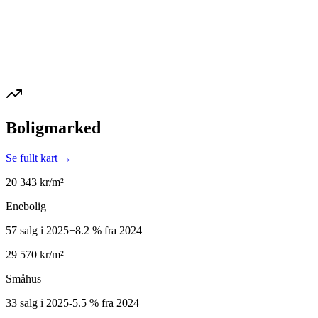
Boligmarked
Se fullt kart →
20 343
kr/m²
Enebolig
57 salg i 2025
+
8.2
%
fra 2024
29 570
kr/m²
Småhus
33 salg i 2025
-5.5
%
fra 2024