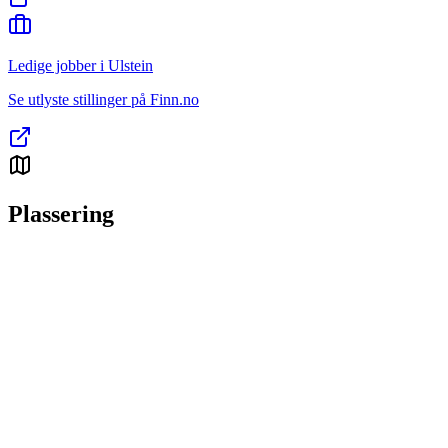
Ledige jobber i Ulstein
Se utlyste stillinger på Finn.no
Plassering