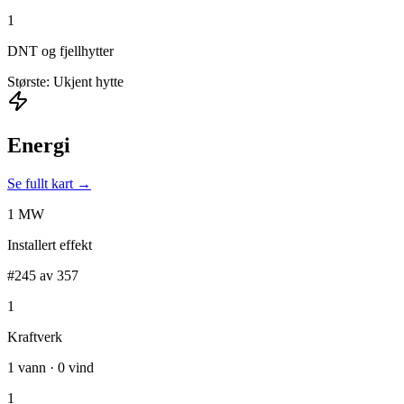
1
DNT og fjellhytter
Største: Ukjent hytte
Energi
Se fullt kart →
1 MW
Installert effekt
#245 av 357
1
Kraftverk
1 vann · 0 vind
1