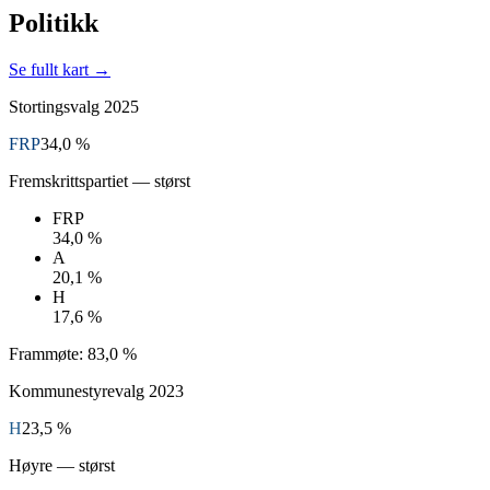
Politikk
Se fullt kart →
Stortingsvalg
2025
FRP
34,0 %
Fremskrittspartiet
— størst
FRP
34,0 %
A
20,1 %
H
17,6 %
Frammøte:
83,0 %
Kommunestyrevalg
2023
H
23,5 %
Høyre
— størst