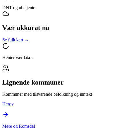
DNT og ubetjente
Vær akkurat nå
Se fullt kart →
Henter værdata…
Lignende kommuner
Kommuner med tilsvarende befolkning og inntekt
Herøy
Møre og Romsdal