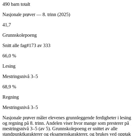
490 barn totalt
Nasjonale prøver — 8. trinn (
2025
)
41,7
Grunnskolepoeng
Snitt alle fag
#173 av 333
66,0 %
Lesing
Mestringsnivå 3–5
68,9 %
Regning
Mestringsnivå 3–5
Nasjonale prøver måler elevenes grunnleggende ferdigheter i lesing
og regning på 8. trinn. Andelen viser hvor mange som presterer på
mestringsnivå 3–5 (av 5). Grunnskolepoeng er snittet av alle
standpunktkarakterer og eksamenskarakterer, og brukes ved opptak