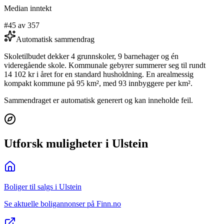
Median inntekt
#45 av 357
Automatisk sammendrag
Skoletilbudet dekker 4 grunnskoler, 9 barnehager og én
videregående skole. Kommunale gebyrer summerer seg til rundt
14 102 kr i året for en standard husholdning. En arealmessig
kompakt kommune på 95 km², med 93 innbyggere per km².
Sammendraget er automatisk generert og kan inneholde feil.
Utforsk muligheter i Ulstein
Boliger til salgs i Ulstein
Se aktuelle boligannonser på Finn.no