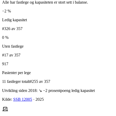
Alle har fastlege og kapasiteten er stort sett i balanse.
−2 %
Ledig kapasitet
#326 av 357
0 %
Uten fastlege
#17 av 357
917
Pasienter per lege
11 fastleger totalt
#255 av 357
Utvikling siden 2018:
↘
−2
prosentpoeng ledig kapasitet
Kilde:
SSB 12005
·
2025