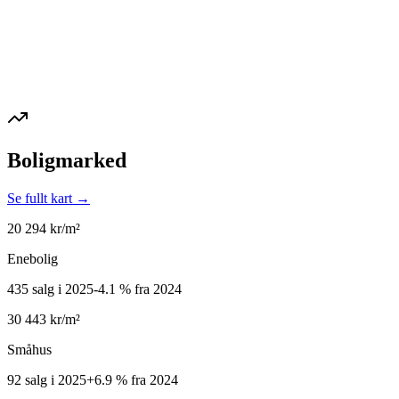
Boligmarked
Se fullt kart →
20 294
kr/m²
Enebolig
435 salg i 2025
-4.1
%
fra 2024
30 443
kr/m²
Småhus
92 salg i 2025
+
6.9
%
fra 2024