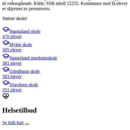
til videregående. Kilde: SSB tabell 12255. Kommuner med få elever
er skjermet av personvern.
Største skoler
Stangaland skole
470 elever
Mykje skole
395 elever
Stangeland ungdomsskole
381 elever
Grindhaug skole
363 elever
Veavågen skole
351 elever
Helsetilbud
Se fullt kart →