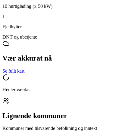
10 hurtiglading (≥ 50 kW)
1
Fjellhytter
DNT og ubetjente
Vær akkurat nå
Se fullt kart →
Henter værdata…
Lignende kommuner
Kommuner med tilsvarende befolkning og inntekt