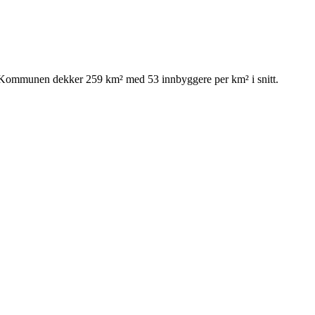
7. Kommunen dekker 259 km² med 53 innbyggere per km² i snitt.