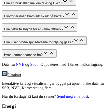
Hva er forskjellen mellom MW og GWh?
Hvorfor er noen kraftverk skjult på kartet?
Hva betyr fallhøyde for et vannkraftverk?
Hva viser produksjonsdataene for olje og gass?
Hvor kommer dataene fra?
Data fra
NVE
og
Sodir
. Oppdateres med 1 times mellomlagring.
Datakart
Interaktive kart og visualiseringer bygget på åpne norske data fra
SSB, NVE, Kartverket og flere.
Har du forslag? Et kart du savner?
Send meg en e-post
.
Energi