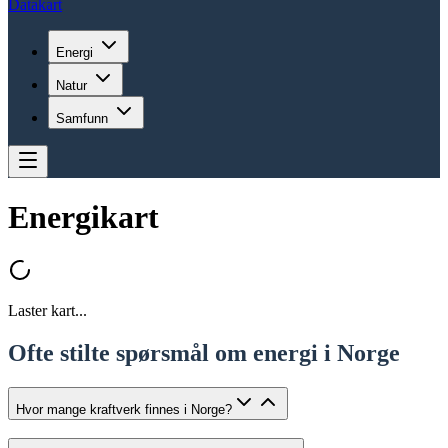
Datakart
Energi
Natur
Samfunn
Energikart
Laster kart...
Ofte stilte spørsmål om energi i Norge
Hvor mange kraftverk finnes i Norge?