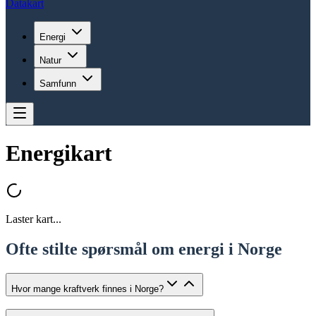
Datakart
Energi
Natur
Samfunn
Energikart
Laster kart...
Ofte stilte spørsmål om energi i Norge
Hvor mange kraftverk finnes i Norge?