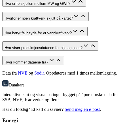
Hva er forskjellen mellom MW og GWh?
Hvorfor er noen kraftverk skjult på kartet?
Hva betyr fallhøyde for et vannkraftverk?
Hva viser produksjonsdataene for olje og gass?
Hvor kommer dataene fra?
Data fra
NVE
og
Sodir
. Oppdateres med 1 times mellomlagring.
Datakart
Interaktive kart og visualiseringer bygget på åpne norske data fra
SSB, NVE, Kartverket og flere.
Har du forslag? Et kart du savner?
Send meg en e-post
.
Energi